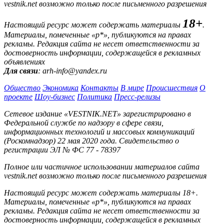
vestnik.net возможно только после письменного разрешения
18+
Настоящий ресурс может содержать материалы
.
Материалы, помеченные «р*», публикуются на правах
рекламы. Редакция сайта не несет ответственности за
достоверность информации, содержащейся в рекламных
объявлениях
Для связи
: arh-info@yandex.ru
Общество
Экономика
Контакты
В мире
Происшествия
О
проекте
Шоу-бизнес
Политика
Пресс-релизы
Сетевое издание «VESTNIK.NET» зарегистрировано в
Федеральной службе по надзору в сфере связи,
информационных технологий и массовых коммуникаций
(Роскомнадзор) 22 мая 2020 года. Свидетельство о
регистрации ЭЛ № ФС 77 - 78397
Полное или частичное использовании материалов сайта
vestnik.net возможно только после письменного разрешения
Настоящий ресурс может содержать материалы 18+.
Материалы, помеченные «р*», публикуются на правах
рекламы. Редакция сайта не несет ответственности за
достоверность информации, содержащейся в рекламных