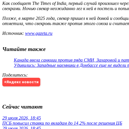
Как сообщает The Times of India, первый случай произошел чере
свекрами. Ночью свекор неожиданно лег к ней в постель и поп
Позже, в марте 2025 года, свекор пришел к ней домой и сообщи
отметила, что свекровь также против этого союза и считает
Источник:
www.gazeta.ru
Читайте также
Канада ввела санкции против ряда СМИ, Захаровой и па
Удивились: Западные наемники в Донбассе еще не видели
Поделитесь
:
+Яндекс новости
Сейчас читают
29 июля 2026, 18:45
ПСБ повысил ставки по вкладам до 14,2% после решения ЦБ
29 июля 2026, 18:45