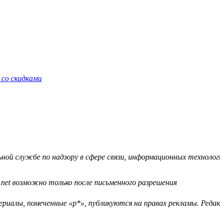
 со скидками
й службе по надзору в сфере связи, информационных технологий
.net возможно только после письменного разрешения
ериалы, помеченные «р*», публикуются на правах рекламы. Ред