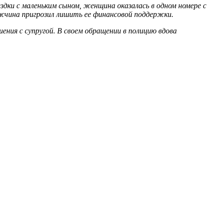
оездки с маленьким сыном, женщина оказалась в одном номере с
мужчина пригрозил лишить ее финансовой поддержки.
шения с супругой. В своем обращении в полицию вдова