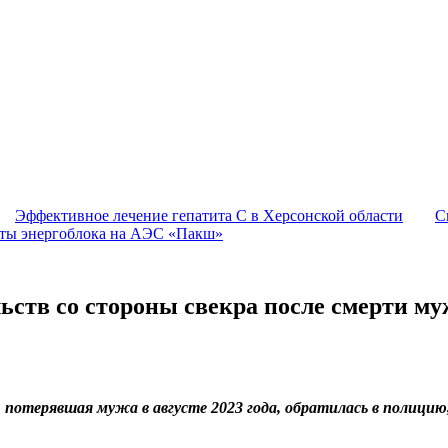
Эффективное лечение гепатита C в Херсонской области
С
оты энергоблока на АЭС «Пакш»
ьств со стороны свекра после смерти му
отерявшая мужа в августе 2023 года, обратилась в полицию, 