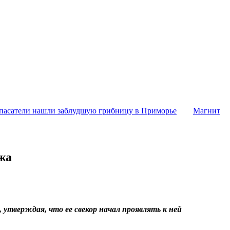
пасатели нашли заблудшую грибницу в Приморье
Магнит
жа
утверждая, что ее свекор начал проявлять к ней