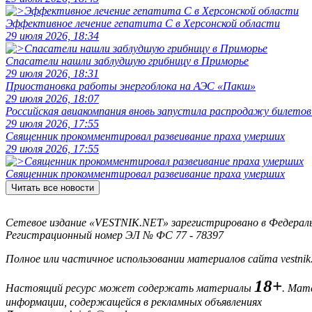
Эффективное лечение гепатита C в Херсонской области
29 июля 2026, 18:34
Спасатели нашли заблудшую грибницу в Приморье
29 июля 2026, 18:31
Приостановка работы энергоблока на АЭС «Пакш»
29 июля 2026, 18:07
Российская авиакомпания вновь запустила распродажу билетов
29 июля 2026, 17:55
Священник прокомментировал развеивание праха умерших
29 июля 2026, 17:55
Священник прокомментировал развеивание праха умерших
Читать все новости
Сетевое издание «VESTNIK.NET» зарегистрировано в Федерально
Регистрационный номер ЭЛ № ФС 77 - 78397
Полное или частичное использовании материалов сайта vestnik
18+
Настоящий ресурс может содержать материалы
. Мат
информации, содержащейся в рекламных объявлениях