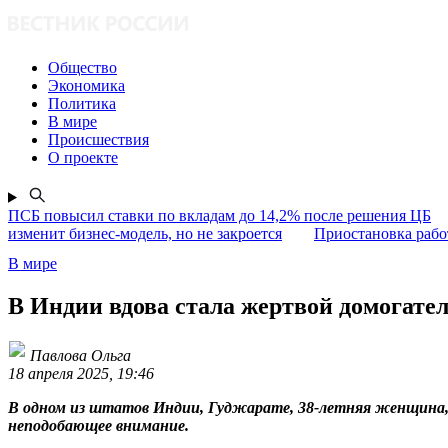
Общество
Экономика
Политика
В мире
Происшествия
О проекте
ПСБ повысил ставки по вкладам до 14,2% после решения ЦБ
изменит бизнес-модель, но не закроется
Приостановка раб
В мире
В Индии вдова стала жертвой домогател
Павлова Ольга
18 апреля 2025, 19:46
В одном из штатов Индии, Гуджарате, 38-летняя женщина, п
неподобающее внимание.