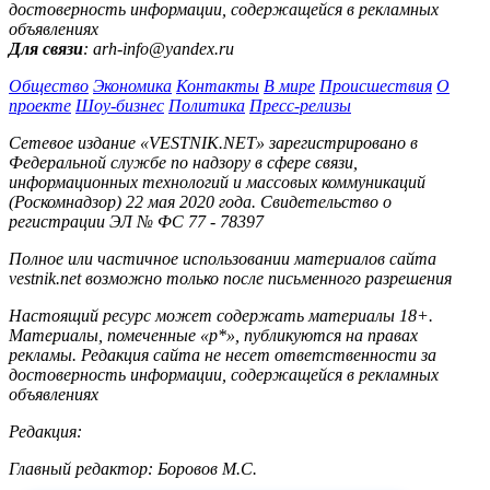
достоверность информации, содержащейся в рекламных
объявлениях
Для связи
: arh-info@yandex.ru
Общество
Экономика
Контакты
В мире
Происшествия
О
проекте
Шоу-бизнес
Политика
Пресс-релизы
Сетевое издание «VESTNIK.NET» зарегистрировано в
Федеральной службе по надзору в сфере связи,
информационных технологий и массовых коммуникаций
(Роскомнадзор) 22 мая 2020 года. Свидетельство о
регистрации ЭЛ № ФС 77 - 78397
Полное или частичное использовании материалов сайта
vestnik.net возможно только после письменного разрешения
Настоящий ресурс может содержать материалы 18+.
Материалы, помеченные «р*», публикуются на правах
рекламы. Редакция сайта не несет ответственности за
достоверность информации, содержащейся в рекламных
объявлениях
Редакция:
Главный редактор: Боровов М.С.