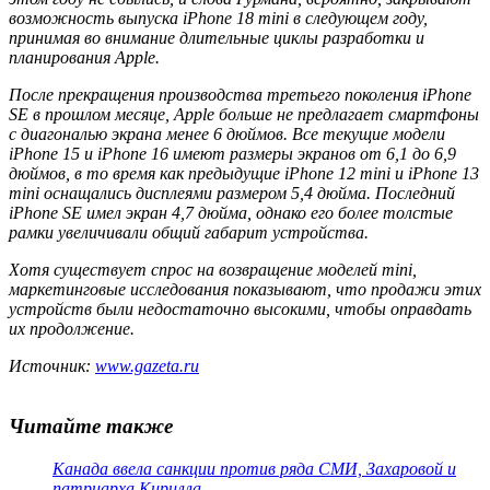
возможность выпуска iPhone 18 mini в следующем году,
принимая во внимание длительные циклы разработки и
планирования Apple.
После прекращения производства третьего поколения iPhone
SE в прошлом месяце, Apple больше не предлагает смартфоны
с диагональю экрана менее 6 дюймов. Все текущие модели
iPhone 15 и iPhone 16 имеют размеры экранов от 6,1 до 6,9
дюймов, в то время как предыдущие iPhone 12 mini и iPhone 13
mini оснащались дисплеями размером 5,4 дюйма. Последний
iPhone SE имел экран 4,7 дюйма, однако его более толстые
рамки увеличивали общий габарит устройства.
Хотя существует спрос на возвращение моделей mini,
маркетинговые исследования показывают, что продажи этих
устройств были недостаточно высокими, чтобы оправдать
их продолжение.
Источник:
www.gazeta.ru
Читайте также
Канада ввела санкции против ряда СМИ, Захаровой и
патриарха Кирилла