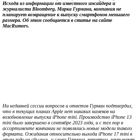
Исходя из информации от известного инсайдера и
журналиста Bloomberg, Марка Гурмана, компания не
планирует возвращение к выпуску смартфонов меньшего
размера. Об этом сообщается в статье на сайте
MacRumors.
На недавней сессии вопросов и ответов Гурман подтвердил,
что в текущих планах Apple нет никаких намеков на
возобновление выпуска iPhone mini. Производство iPhone 13
mini было завершено в сентябре 2023 года, и с тех пор в
ассортименте компании не появлялись новые модели такого
формата. Ожидания относительно выхода iPhone 17 mini в
этом году не сбылись, и слова Гурмана, вероятно, закрывают