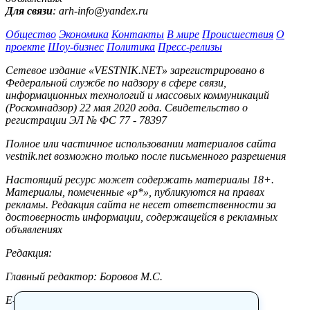
Для связи
: arh-info@yandex.ru
Общество
Экономика
Контакты
В мире
Происшествия
О
проекте
Шоу-бизнес
Политика
Пресс-релизы
Сетевое издание «VESTNIK.NET» зарегистрировано в
Федеральной службе по надзору в сфере связи,
информационных технологий и массовых коммуникаций
(Роскомнадзор) 22 мая 2020 года. Свидетельство о
регистрации ЭЛ № ФС 77 - 78397
Полное или частичное использовании материалов сайта
vestnik.net возможно только после письменного разрешения
Настоящий ресурс может содержать материалы 18+.
Материалы, помеченные «р*», публикуются на правах
рекламы. Редакция сайта не несет ответственности за
достоверность информации, содержащейся в рекламных
объявлениях
Редакция:
Главный редактор: Боровов М.С.
E-mail: site@vestnik.net, reb.msk@yandex.ru