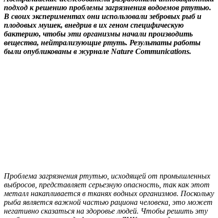
подход к решению проблемы загрязнения водоемов ртутью.
В своих экспериментах они использовали зебровых рыб и
плодовых мушек, внедрив в их геном специфическую
бактерию, чтобы эти организмы начали производить
вещества, нейтрализующие ртуть. Результаты работы
были опубликованы в журнале Nature Communications.
Проблема загрязнения ртутью, исходящей от промышленных
выбросов, представляет серьезную опасность, так как этот
металл накапливается в тканях водных организмов. Поскольку
рыба является важной частью рациона человека, это может
негативно сказаться на здоровье людей. Чтобы решить эту