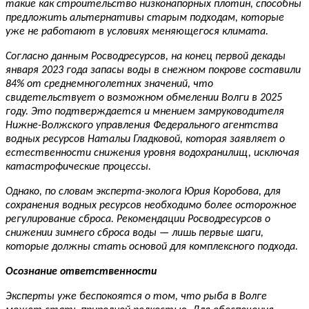
такие как строительство низконапорных плотин, способны
предложить альтернативы старым подходам, которые
уже не работают в условиях меняющегося климата.
Согласно данным Росводресурсов, на конец первой декады
января 2023 года запасы воды в снежном покрове составили
84% от среднемноголетних значений, что
свидетельствует о возможном обмелении Волги в 2025
году. Это подтверждается и мнением замруководителя
Нижне-Волжского управления Федерального агентства
водных ресурсов Натальи Гладковой, которая заявляет о
естественности снижения уровня водохранилищ, исключая
катастрофические процессы.
Однако, по словам эксперта-эколога Юрия Коробова, для
сохранения водных ресурсов необходимо более осторожное
регулирование сброса. Рекомендации Росводресурсов о
снижении зимнего сброса воды — лишь первые шаги,
которые должны стать основой для комплексного подхода.
Осознание ответственности
Эксперты уже беспокоятся о том, что рыба в Волге