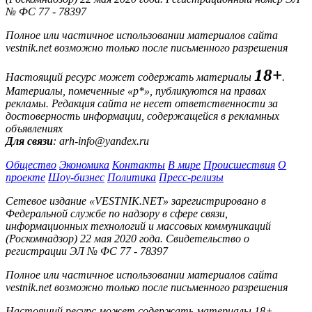
№ ФС 77 - 78397
Полное или частичное использовании материалов сайта
vestnik.net возможно только после письменного разрешения
18+
Настоящий ресурс может содержать материалы
.
Материалы, помеченные «р*», публикуются на правах
рекламы. Редакция сайта не несет ответственности за
достоверность информации, содержащейся в рекламных
объявлениях
Для связи
: arh-info@yandex.ru
Общество
Экономика
Контакты
В мире
Происшествия
О
проекте
Шоу-бизнес
Политика
Пресс-релизы
Сетевое издание «VESTNIK.NET» зарегистрировано в
Федеральной службе по надзору в сфере связи,
информационных технологий и массовых коммуникаций
(Роскомнадзор) 22 мая 2020 года. Свидетельство о
регистрации ЭЛ № ФС 77 - 78397
Полное или частичное использовании материалов сайта
vestnik.net возможно только после письменного разрешения
Настоящий ресурс может содержать материалы 18+.