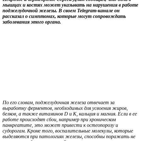
мышцах и костях может указывать на нарушения в работе
поджелудочной железы. В своем Telegram-канале он
рассказал о симптомах, которые могут сопровождать
заболевания этого органа.
По его словам, поджелудочная железа отвечает за
выработку ферментов, необходимых для усвоения жиров,
белков, а также витаминов D и K, кальция и магния. Если в ее
работе происходят сбои, например при хроническом
панкреатите, это может привести к остеопорозу и
судорогам. Кроме того, воспалительные молекулы, которые
выделяются при патологиях железы, способны поражать не