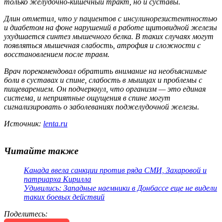
только желудочно-кишечный тракт, но и суставы.
Длин отметил, что у пациентов с инсулинорезистентностью
и диабетом на фоне нарушений в работе щитовидной железы
ухудшается синтез мышечного белка. В таких случаях могут
появляться мышечная слабость, атрофия и сложности с
восстановлением после травм.
Врач порекомендовал обратить внимание на необъяснимые
боли в суставах и спине, слабость в мышцах и проблемы с
пищеварением. Он подчеркнул, что организм — это единая
система, и неприятные ощущения в спине могут
сигнализировать о заболеваниях поджелудочной железы.
Источник:
lenta.ru
Читайте также
Канада ввела санкции против ряда СМИ, Захаровой и
патриарха Кирилла
Удивились: Западные наемники в Донбассе еще не видели
таких боевых действий
Поделитесь
: