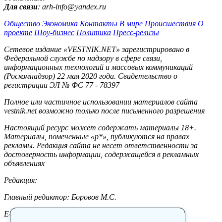
Для связи
: arh-info@yandex.ru
Общество
Экономика
Контакты
В мире
Происшествия
О
проекте
Шоу-бизнес
Политика
Пресс-релизы
Сетевое издание «VESTNIK.NET» зарегистрировано в
Федеральной службе по надзору в сфере связи,
информационных технологий и массовых коммуникаций
(Роскомнадзор) 22 мая 2020 года. Свидетельство о
регистрации ЭЛ № ФС 77 - 78397
Полное или частичное использовании материалов сайта
vestnik.net возможно только после письменного разрешения
Настоящий ресурс может содержать материалы 18+.
Материалы, помеченные «р*», публикуются на правах
рекламы. Редакция сайта не несет ответственности за
достоверность информации, содержащейся в рекламных
объявлениях
Редакция:
Главный редактор: Боровов М.С.
E-mail: site@vestnik.net, reb.msk@yandex.ru