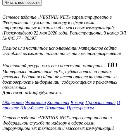
Читать все новости
Сетевое издание «VESTNIK.NET» зарегистрировано в
Федеральной службе по надзору в сфере связи,
информационных технологий и массовых коммуникаций
(Роскомнадзор) 22 мая 2020 года. Регистрационный номер ЭЛ
№ ФС 77 - 78397
Полное или частичное использовании материалов сайта
vestnik.net возможно только после письменного разрешения
18+
Настоящий ресурс может содержать материалы
.
Материалы, помеченные «р*», публикуются на правах
рекламы. Редакция сайта не несет ответственности за
достоверность информации, содержащейся в рекламных
объявлениях
Для связи
: arh-info@yandex.ru
Общество
Экономика
Контакты
В мире
Происшествия
О
проекте
Шоу-бизнес
Политика
Пресс-релизы
Сетевое издание «VESTNIK.NET» зарегистрировано в
Федеральной службе по надзору в сфере связи,
информационных технологий и массовых коммуникаций