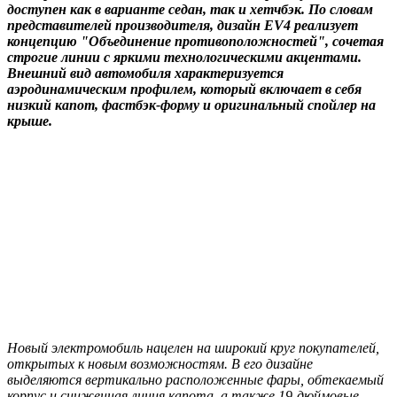
доступен как в варианте седан, так и хетчбэк. По словам
представителей производителя, дизайн EV4 реализует
концепцию "Объединение противоположностей", сочетая
строгие линии с яркими технологическими акцентами.
Внешний вид автомобиля характеризуется
аэродинамическим профилем, который включает в себя
низкий капот, фастбэк-форму и оригинальный спойлер на
крыше.
Новый электромобиль нацелен на широкий круг покупателей,
открытых к новым возможностям. В его дизайне
выделяются вертикально расположенные фары, обтекаемый
корпус и сниженная линия капота, а также 19-дюймовые