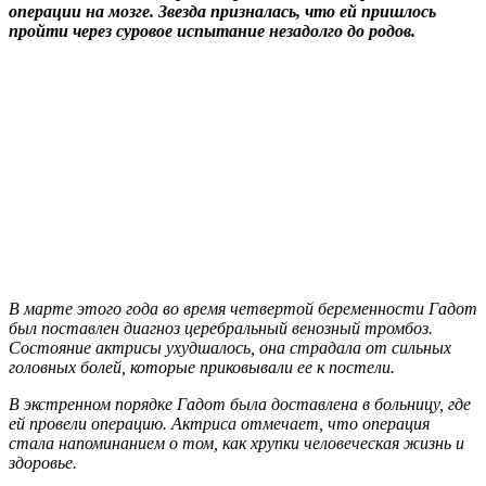
операции на мозге. Звезда призналась, что ей пришлось
пройти через суровое испытание незадолго до родов.
В марте этого года во время четвертой беременности Гадот
был поставлен диагноз церебральный венозный тромбоз.
Состояние актрисы ухудшалось, она страдала от сильных
головных болей, которые приковывали ее к постели.
В экстренном порядке Гадот была доставлена в больницу, где
ей провели операцию. Актриса отмечает, что операция
стала напоминанием о том, как хрупки человеческая жизнь и
здоровье.