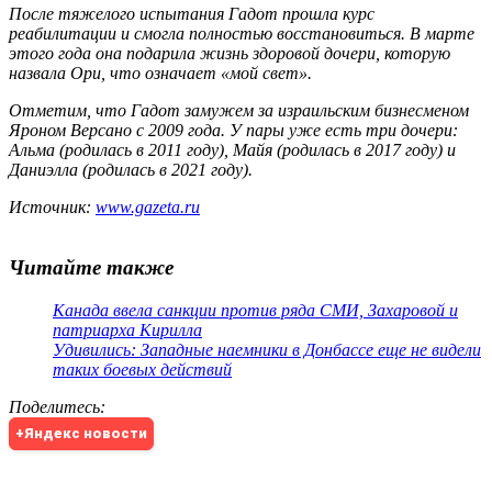
После тяжелого испытания Гадот прошла курс
реабилитации и смогла полностью восстановиться. В марте
этого года она подарила жизнь здоровой дочери, которую
назвала Ори, что означает «мой свет».
Отметим, что Гадот замужем за израильским бизнесменом
Яроном Версано с 2009 года. У пары уже есть три дочери:
Альма (родилась в 2011 году), Майя (родилась в 2017 году) и
Даниэлла (родилась в 2021 году).
Источник:
www.gazeta.ru
Читайте также
Канада ввела санкции против ряда СМИ, Захаровой и
патриарха Кирилла
Удивились: Западные наемники в Донбассе еще не видели
таких боевых действий
Поделитесь
:
+Яндекс новости