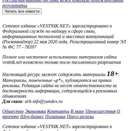
Российская вакцина от рака кожи показала положительные
результаты
Читать все новости
Сетевое издание «VESTNIK.NET» зарегистрировано в
Федеральной службе по надзору в сфере связи,
информационных технологий и массовых коммуникаций
(Роскомнадзор) 22 мая 2020 года. Регистрационный номер ЭЛ
№ ФС 77 - 78397
Полное или частичное использовании материалов сайта
vestnik.net возможно только после письменного разрешения
18+
Настоящий ресурс может содержать материалы
.
Материалы, помеченные «р*», публикуются на правах
рекламы. Редакция сайта не несет ответственности за
достоверность информации, содержащейся в рекламных
объявлениях
Для связи
: arh-info@yandex.ru
Общество
Экономика
Контакты
В мире
Происшествия
О
проекте
Шоу-бизнес
Политика
Пресс-релизы
Сетевое издание «VESTNIK.NET» зарегистрировано в