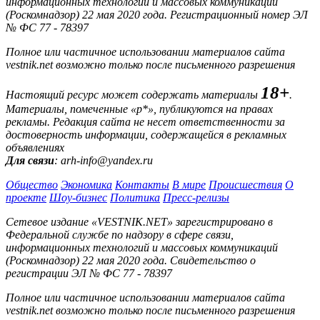
информационных технологий и массовых коммуникаций
(Роскомнадзор) 22 мая 2020 года. Регистрационный номер ЭЛ
№ ФС 77 - 78397
Полное или частичное использовании материалов сайта
vestnik.net возможно только после письменного разрешения
18+
Настоящий ресурс может содержать материалы
.
Материалы, помеченные «р*», публикуются на правах
рекламы. Редакция сайта не несет ответственности за
достоверность информации, содержащейся в рекламных
объявлениях
Для связи
: arh-info@yandex.ru
Общество
Экономика
Контакты
В мире
Происшествия
О
проекте
Шоу-бизнес
Политика
Пресс-релизы
Сетевое издание «VESTNIK.NET» зарегистрировано в
Федеральной службе по надзору в сфере связи,
информационных технологий и массовых коммуникаций
(Роскомнадзор) 22 мая 2020 года. Свидетельство о
регистрации ЭЛ № ФС 77 - 78397
Полное или частичное использовании материалов сайта
vestnik.net возможно только после письменного разрешения