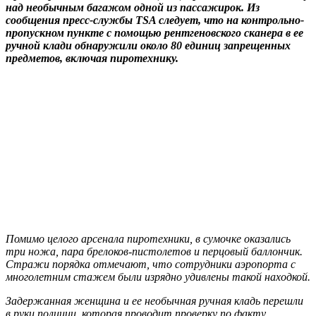
над необычным багажом одной из пассажирок. Из
сообщения пресс-службы TSA следует, что на контрольно-
пропускном пункте с помощью рентгеновского сканера в ее
ручной клади обнаружили около 80 единиц запрещенных
предметов, включая пиротехнику.
Помимо целого арсенала пиротехники, в сумочке оказались
три ножа, пара брелоков-пистолетов и перцовый баллончик.
Стражи порядка отмечают, что сотрудники аэропорта с
многолетним стажем были изрядно удивлены такой находкой.
Задержанная женщина и ее необычная ручная кладь перешли
в руки полиции, которая проводит проверку по факту