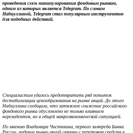
проведения схем манипулирования фондовым рынком,
одним из которых является Telegram. По словам
Набиуллиной, Telegram стал популярным инструментом
для подобных действий.
Специалистам удалось предотвратить ряд попыток
дестабилизации ценообразования на рынке акций. До этого
Набиуллина сообщала, что затяжное снижение российского
фондового рынка обусловлено не только влиянием
нерезидентов, но и общей макроэкономической ситуацией.
По мнению Владимира Чистюхина, первого зампреда Банка
России, падение рынка акций связано с перетоком средств в