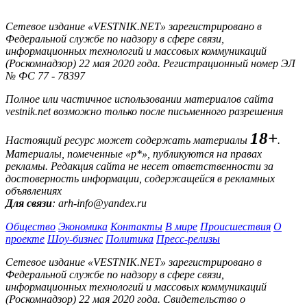
Сетевое издание «VESTNIK.NET» зарегистрировано в
Федеральной службе по надзору в сфере связи,
информационных технологий и массовых коммуникаций
(Роскомнадзор) 22 мая 2020 года. Регистрационный номер ЭЛ
№ ФС 77 - 78397
Полное или частичное использовании материалов сайта
vestnik.net возможно только после письменного разрешения
18+
Настоящий ресурс может содержать материалы
.
Материалы, помеченные «р*», публикуются на правах
рекламы. Редакция сайта не несет ответственности за
достоверность информации, содержащейся в рекламных
объявлениях
Для связи
: arh-info@yandex.ru
Общество
Экономика
Контакты
В мире
Происшествия
О
проекте
Шоу-бизнес
Политика
Пресс-релизы
Сетевое издание «VESTNIK.NET» зарегистрировано в
Федеральной службе по надзору в сфере связи,
информационных технологий и массовых коммуникаций
(Роскомнадзор) 22 мая 2020 года. Свидетельство о