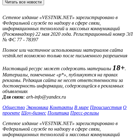
Читать все новости
Сетевое издание «VESTNIK.NET» зарегистрировано в
Федеральной службе по надзору в сфере связи,
информационных технологий и массовых коммуникаций
(Роскомнадзор) 22 мая 2020 года. Регистрационный номер ЭЛ
№ ФС 77 - 78397
Полное или частичное использовании материалов сайта
vestnik.net возможно только после письменного разрешения
18+
Настоящий ресурс может содержать материалы
.
Материалы, помеченные «р*», публикуются на правах
рекламы. Редакция сайта не несет ответственности за
достоверность информации, содержащейся в рекламных
объявлениях
Для связи
: arh-info@yandex.ru
Общество
Экономика
Контакты
В мире
Происшествия
О
проекте
Шоу-бизнес
Политика
Пресс-релизы
Сетевое издание «VESTNIK.NET» зарегистрировано в
Федеральной службе по надзору в сфере связи,
информационных технологий и массовых коммуникаций