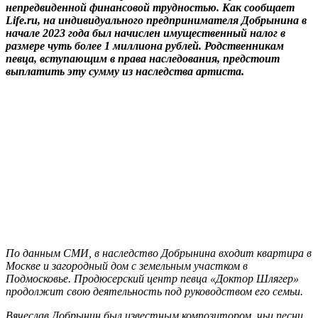
непредвиденной финансовой трудностью. Как сообщает
Life.ru, на индивидуального предпринимателя Добрынина в
начале 2023 года был начислен имущественный налог в
размере чуть более 1 миллиона рублей. Родственникам
певца, вступающим в права наследования, предстоит
выплатить эту сумму из наследства артиста.
По данным СМИ, в наследство Добрынина входит квартира в
Москве и загородный дом с земельным участком в
Подмосковье. Продюсерский центр певца «Доктор Шлягер»
продолжит свою деятельность под руководством его семьи.
Вячеслав Добрынин был известным композитором, чьи песни