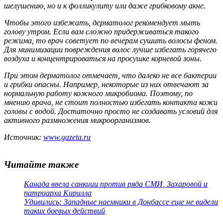
шелушению, но и к фолликулиту или даже грибковому акне.
Чтобы этого избежать, дерматолог рекомендует мыть
голову утром. Если вам сложно придерживаться такого
режима, то врач советует по вечерам сушить волосы феном.
Для минимизации повреждения волос лучше избегать горячего
воздуха и концентрироваться на просушке корневой зоны.
При этом дерматолог отмечает, что далеко не все бактерии
и грибки опасны. Например, некоторые из них отвечают за
нормальную работу кожного микробиома. Поэтому, по
мнению врача, не стоит полностью избегать контакта кожи
головы с водой. Достаточно просто не создавать условий для
активного размножения микроорганизмов.
Источник:
www.gazeta.ru
Читайте также
Канада ввела санкции против ряда СМИ, Захаровой и
патриарха Кирилла
Удивились: Западные наемники в Донбассе еще не видели
таких боевых действий