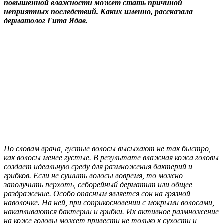
повышенной влажности может стать причиной
неприятных последствий. Каких именно, рассказала
дерматолог Гита Ядав.
По словам врача, густые волосы высыхают не так быстро,
как волосы менее густые. В результате влажная кожа головы
создает идеальную среду для размножения бактерий и
грибков. Если не сушить волосы вовремя, то можно
заполучить перхоть, себорейный дерматит или общее
раздражение. Особо опасным является сон на грязной
наволочке. На ней, при соприкосновении с мокрыми волосами,
накапливаются бактерии и грибки. Их активное размножение
на коже головы может привести не только к сухости и