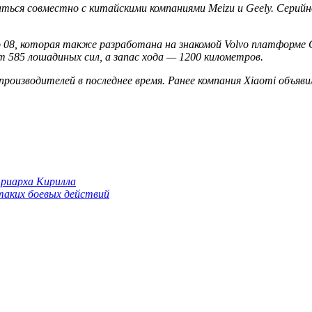
ться совместно с китайскими компаниями Meizu и Geely. Серийн
o 08, которая также разработана на знакомой Volvo платформе
 585 лошадиных сил, а запас хода — 1200 километров.
роизводителей в последнее время. Ранее компания Xiaomi объяв
триарха Кирилла
 таких боевых действий