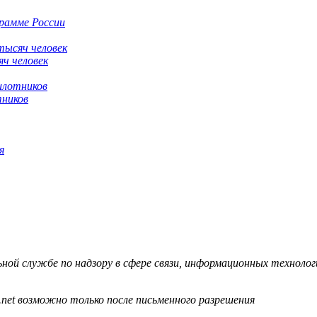
грамме России
яч человек
тников
я
й службе по надзору в сфере связи, информационных технологий
.net возможно только после письменного разрешения