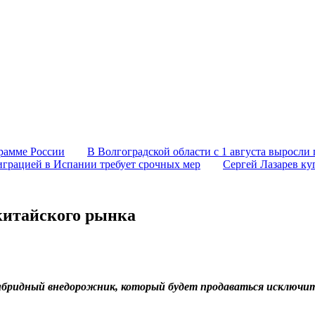
грамме России
В Волгоградской области с 1 августа выросли 
играцией в Испании требует срочных мер
Сергей Лазарев ку
 китайского рынка
ибридный внедорожник, который будет продаваться исключит