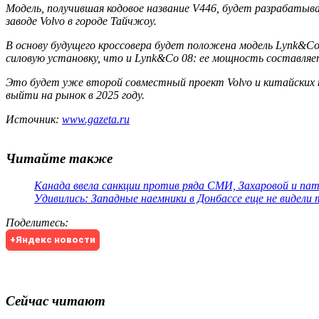
Модель, получившая кодовое название V446, будет разрабатыва
заводе Volvo в городе Тайчжоу.
В основу будущего кроссовера будет положена модель Lynk&C
силовую установку, что и Lynk&Co 08: ее мощность составляет
Это будет уже второй совместный проект Volvo и китайских п
выйти на рынок в 2025 году.
Источник:
www.gazeta.ru
Читайте также
Канада ввела санкции против ряда СМИ, Захаровой и па
Удивились: Западные наемники в Донбассе еще не видели
Поделитесь
:
+Яндекс новости
Сейчас читают