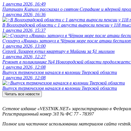
1 августа 2026, 16:49
Патриарх Кирилл рассказал о святом Серафиме и ядерной про
1 августа 2026, 16:36
В Волгоградской области с 1 августа выросли пенсии у 118 тыс
1 августа 2026, 15:37
Сухогруз «Янина» затонул в Чёрном море после атаки беспило
1 августа 2026, 13:00
Сергей Лазарев купил квартиру в Майами за $1 миллион
1 августа 2026, 12:27
Ремонт в поликлинике №4 Новгородской области продолжаетс
1 августа 2026, 12:08
Выпуск термочехлов начался в колонии Тверской области
1 августа 2026, 12:08
Выпуск термочехлов начался в колонии Тверской области
Читать все новости
Сетевое издание «VESTNIK.NET» зарегистрировано в Федерально
Регистрационный номер ЭЛ № ФС 77 - 78397
Полное или частичное использовании материалов сайта vestnik