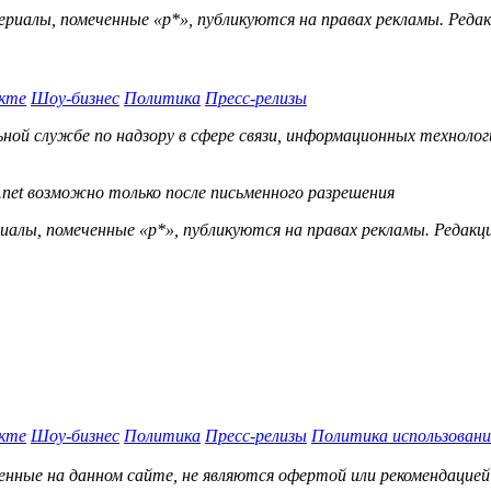
ериалы, помеченные «р*», публикуются на правах рекламы. Ред
кте
Шоу-бизнес
Политика
Пресс-релизы
й службе по надзору в сфере связи, информационных технологий
.net возможно только после письменного разрешения
ы, помеченные «р*», публикуются на правах рекламы. Редакц
кте
Шоу-бизнес
Политика
Пресс-релизы
Политика использовани
нные на данном сайте, не являются офертой или рекомендацией 