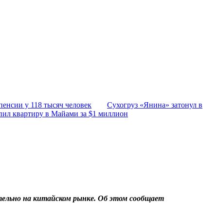
пенсии у 118 тысяч человек
Сухогруз «Янина» затонул в
пил квартиру в Майами за $1 миллион
ельно на китайском рынке. Об этом сообщает