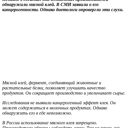
обнаружили мясной клей. В СМИ заявили о его
канцерогенности. Однако диетологи опровергли эти слухи.
Мясной клей, фермент, соединяющий животные и
растительные белки, позволяет улучшить качество
продуктов. Он сокращает производство и увеличивает сырье.
Исследования не выявили канцерогенный эффект клея. Он
может содержаться в молочных продуктах. Однако
обнаружить его в еде невозможно.
В России использование мясного клея запрещено.
Производители обязаны соблюдать закон. Тем не менее, его