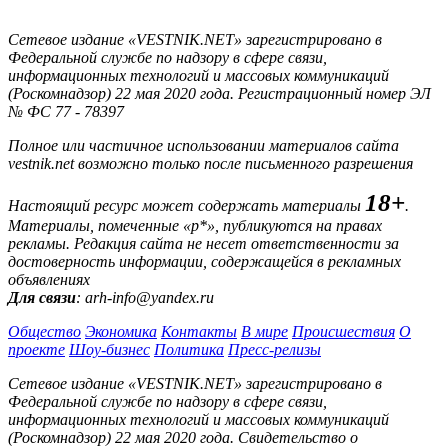
Сетевое издание «VESTNIK.NET» зарегистрировано в
Федеральной службе по надзору в сфере связи,
информационных технологий и массовых коммуникаций
(Роскомнадзор) 22 мая 2020 года. Регистрационный номер ЭЛ
№ ФС 77 - 78397
Полное или частичное использовании материалов сайта
vestnik.net возможно только после письменного разрешения
18+
Настоящий ресурс может содержать материалы
.
Материалы, помеченные «р*», публикуются на правах
рекламы. Редакция сайта не несет ответственности за
достоверность информации, содержащейся в рекламных
объявлениях
Для связи
: arh-info@yandex.ru
Общество
Экономика
Контакты
В мире
Происшествия
О
проекте
Шоу-бизнес
Политика
Пресс-релизы
Сетевое издание «VESTNIK.NET» зарегистрировано в
Федеральной службе по надзору в сфере связи,
информационных технологий и массовых коммуникаций
(Роскомнадзор) 22 мая 2020 года. Свидетельство о