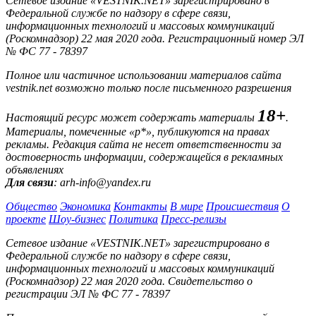
Сетевое издание «VESTNIK.NET» зарегистрировано в
Федеральной службе по надзору в сфере связи,
информационных технологий и массовых коммуникаций
(Роскомнадзор) 22 мая 2020 года. Регистрационный номер ЭЛ
№ ФС 77 - 78397
Полное или частичное использовании материалов сайта
vestnik.net возможно только после письменного разрешения
18+
Настоящий ресурс может содержать материалы
.
Материалы, помеченные «р*», публикуются на правах
рекламы. Редакция сайта не несет ответственности за
достоверность информации, содержащейся в рекламных
объявлениях
Для связи
: arh-info@yandex.ru
Общество
Экономика
Контакты
В мире
Происшествия
О
проекте
Шоу-бизнес
Политика
Пресс-релизы
Сетевое издание «VESTNIK.NET» зарегистрировано в
Федеральной службе по надзору в сфере связи,
информационных технологий и массовых коммуникаций
(Роскомнадзор) 22 мая 2020 года. Свидетельство о
регистрации ЭЛ № ФС 77 - 78397