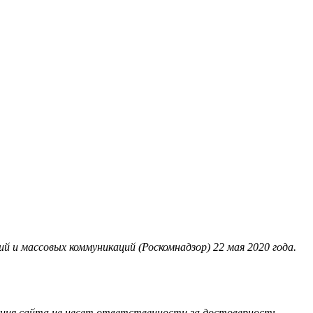
 и массовых коммуникаций (Роскомнадзор) 22 мая 2020 года.
акция сайта не несет ответственности за достоверность