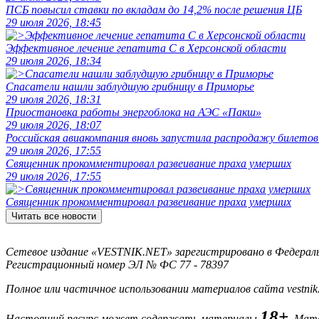
ПСБ повысил ставки по вкладам до 14,2% после решения ЦБ
29 июля 2026, 18:45
Эффективное лечение гепатита C в Херсонской области
29 июля 2026, 18:34
Спасатели нашли заблудшую грибницу в Приморье
29 июля 2026, 18:31
Приостановка работы энергоблока на АЭС «Пакш»
29 июля 2026, 18:07
Российская авиакомпания вновь запустила распродажу билетов
29 июля 2026, 17:55
Священник прокомментировал развеивание праха умерших
29 июля 2026, 17:55
Священник прокомментировал развеивание праха умерших
Читать все новости
Сетевое издание «VESTNIK.NET» зарегистрировано в Федерально
Регистрационный номер ЭЛ № ФС 77 - 78397
Полное или частичное использовании материалов сайта vestnik
18+
Настоящий ресурс может содержать материалы
. Мат