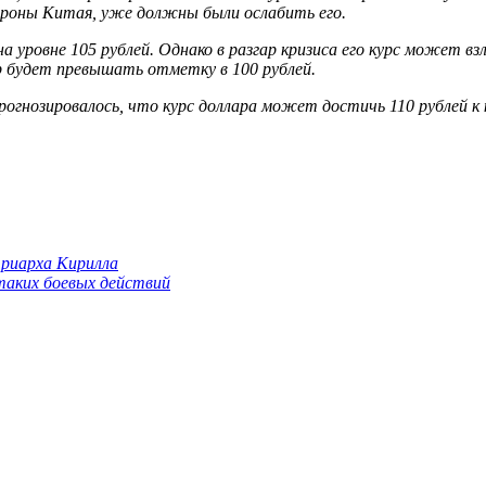
тороны Китая, уже должны были ослабить его.
а уровне 105 рублей. Однако в разгар кризиса его курс может в
р будет превышать отметку в 100 рублей.
 прогнозировалось, что курс доллара может достичь 110 рублей 
триарха Кирилла
 таких боевых действий