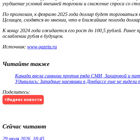
ухудшение условий внешней торговли и снижение спроса со с
По прогнозам, к февралю 2025 года доллар будет торговаться н
Целищев, сходятся во мнении, что в ближайшие полгода долла
К концу 2024 года ожидается его рост до 100,5 рублей. Ранее
ослаблении рубля в будущем.
Источник:
www.gazeta.ru
Читайте также
Канада ввела санкции против ряда СМИ, Захаровой и па
Удивились: Западные наемники в Донбассе еще не видели
Поделитесь
:
+Яндекс новости
Сейчас читают
29 июля 2026, 18:45