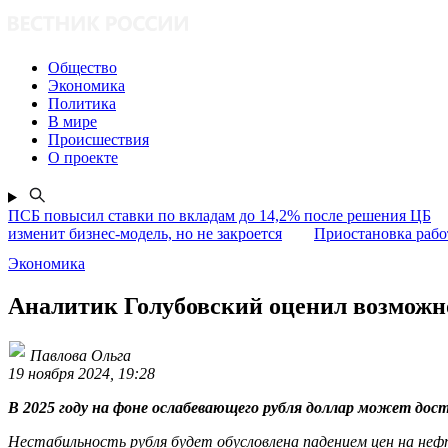
Общество
Экономика
Политика
В мире
Происшествия
О проекте
ПСБ повысил ставки по вкладам до 14,2% после решения ЦБ
изменит бизнес-модель, но не закроется
Приостановка раб
Экономика
Аналитик Голубовский оценил возможно
Павлова Ольга
19 ноября 2024, 19:28
В 2025 году на фоне ослабевающего рубля доллар может до
Нестабильность рубля будет обусловлена падением цен на нефт