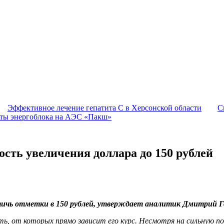
Эффективное лечение гепатита C в Херсонской области
С
оты энергоблока на АЭС «Пакш»
сть увеличения доллара до 150 рублей
стичь отметки в 150 рублей, утверждает аналитик Дмитрий Г
ь, от которых прямо зависит его курс. Несмотря на сильную поз