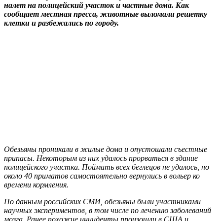
налет на полицейский участок и частные дома. Как
сообщает местная пресса, животные выломали решетку
клетки и разбежались по городу.
Обезьяны проникали в жилые дома и опустошали съестные
припасы. Некоторым из них удалось прорваться в здание
полицейского участка. Поймать всех беглецов не удалось, но
около 40 приматов самостоятельно вернулись в вольер ко
времени кормления.
По данным российских СМИ, обезьяны были участниками
научных экспериментов, в том числе по лечению заболеваний
мозга. Ранее похожие инциденты произошли в США и