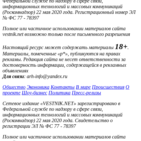
Федеральной службе по надзору в сфере связи,
информационных технологий и массовых коммуникаций
(Роскомнадзор) 22 мая 2020 года. Регистрационный номер ЭЛ
№ ФС 77 - 78397
Полное или частичное использовании материалов сайта
vestnik.net возможно только после письменного разрешения
18+
Настоящий ресурс может содержать материалы
.
Материалы, помеченные «р*», публикуются на правах
рекламы. Редакция сайта не несет ответственности за
достоверность информации, содержащейся в рекламных
объявлениях
Для связи
: arh-info@yandex.ru
Общество
Экономика
Контакты
В мире
Происшествия
О
проекте
Шоу-бизнес
Политика
Пресс-релизы
Сетевое издание «VESTNIK.NET» зарегистрировано в
Федеральной службе по надзору в сфере связи,
информационных технологий и массовых коммуникаций
(Роскомнадзор) 22 мая 2020 года. Свидетельство о
регистрации ЭЛ № ФС 77 - 78397
Полное или частичное использовании материалов сайта