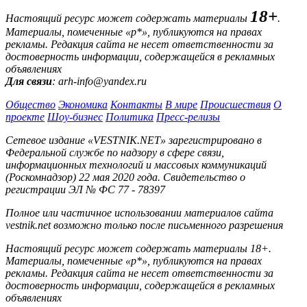
18+
Настоящий ресурс может содержать материалы
.
Материалы, помеченные «р*», публикуются на правах
рекламы. Редакция сайта не несет ответственности за
достоверность информации, содержащейся в рекламных
объявлениях
Для связи
: arh-info@yandex.ru
Общество
Экономика
Контакты
В мире
Происшествия
О
проекте
Шоу-бизнес
Политика
Пресс-релизы
Сетевое издание «VESTNIK.NET» зарегистрировано в
Федеральной службе по надзору в сфере связи,
информационных технологий и массовых коммуникаций
(Роскомнадзор) 22 мая 2020 года. Свидетельство о
регистрации ЭЛ № ФС 77 - 78397
Полное или частичное использовании материалов сайта
vestnik.net возможно только после письменного разрешения
Настоящий ресурс может содержать материалы 18+.
Материалы, помеченные «р*», публикуются на правах
рекламы. Редакция сайта не несет ответственности за
достоверность информации, содержащейся в рекламных
объявлениях