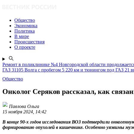
Общество
Экономика
Политика
В мире
Происшествия
О проекте
Ремонт в поликлинике №4 Новгородской области продолжаетс
ГАЗ 31105 Волга с пробегом 5 220 км и тюнингом под ГАЗ 21 в
Общество
Онколог Серяков рассказал, как связа
Павлова Ольга
15 ноября 2024, 14:42
В конце 90-х годов исследования ВОЗ подтвердили онкогенн
формированию опухолей в кишечнике. Особенно уязвимы мужч