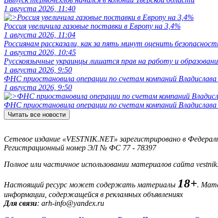
1 августа 2026, 11:40
Россия увеличила газовые поставки в Европу на 3,4%
1 августа 2026, 11:04
Россиянам рассказали, как за пять минут оценить безопасност
1 августа 2026, 10:45
Русскоязычные украинцы лишатся прав на работу и образовани
1 августа 2026, 9:50
ФНС приостановила операции по счетам компаний Владислава
1 августа 2026, 9:50
ФНС приостановила операции по счетам компаний Владислава
Читать все новости
Сетевое издание «VESTNIK.NET» зарегистрировано в Федерально
Регистрационный номер ЭЛ № ФС 77 - 78397
Полное или частичное использовании материалов сайта vestnik
18+
Настоящий ресурс может содержать материалы
. Мат
информации, содержащейся в рекламных объявлениях
Для связи
: arh-info@yandex.ru