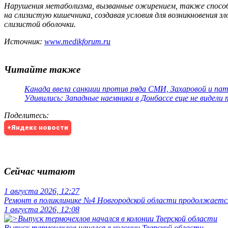
Нарушения метаболизма, вызванные ожирением, также способс
на слизистую кишечника, создавая условия для возникновения
слизистой оболочки.
Источник:
www.medikforum.ru
Читайте также
Канада ввела санкции против ряда СМИ, Захаровой и па
Удивились: Западные наемники в Донбассе еще не видели
Поделитесь
:
+Яндекс новости
Сейчас читают
1 августа 2026, 12:27
Ремонт в поликлинике №4 Новгородской области продолжаетс
1 августа 2026, 12:08
Выпуск термочехлов начался в колонии Тверской области