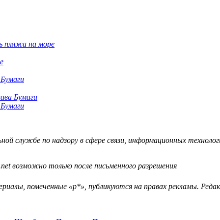
ь пляжа на море
е
 Бумаги
 Бумаги
й службе по надзору в сфере связи, информационных технологий
.net возможно только после письменного разрешения
ериалы, помеченные «р*», публикуются на правах рекламы. Ред