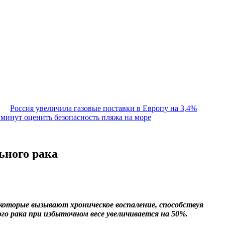
Россия увеличила газовые поставки в Европу на 3,4%
ь минут оценить безопасность пляжа на море
ьного рака
которые вызывают хроническое воспаление, способствуя
го рака при избыточном весе увеличивается на 50%.