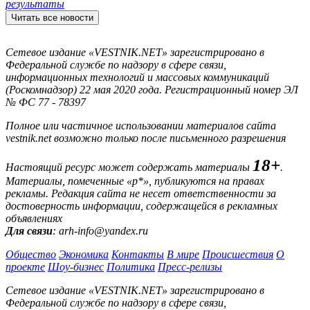
результаты
Читать все новости
Сетевое издание «VESTNIK.NET» зарегистрировано в
Федеральной службе по надзору в сфере связи,
информационных технологий и массовых коммуникаций
(Роскомнадзор) 22 мая 2020 года. Регистрационный номер ЭЛ
№ ФС 77 - 78397
Полное или частичное использовании материалов сайта
vestnik.net возможно только после письменного разрешения
18+
Настоящий ресурс может содержать материалы
.
Материалы, помеченные «р*», публикуются на правах
рекламы. Редакция сайта не несет ответственности за
достоверность информации, содержащейся в рекламных
объявлениях
Для связи
: arh-info@yandex.ru
Общество
Экономика
Контакты
В мире
Происшествия
О
проекте
Шоу-бизнес
Политика
Пресс-релизы
Сетевое издание «VESTNIK.NET» зарегистрировано в
Федеральной службе по надзору в сфере связи,