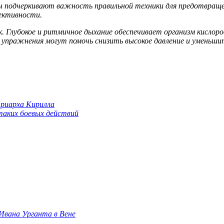
 подчеркивают важность правильной техники для предотвращен
фективности.
к. Глубокое и ритмичное дыхание обеспечивает организм кисло
 упражнения могут помочь снизить высокое давление и уменьши
триарха Кирилла
 таких боевых действий
 Ивана Урганта в Вене