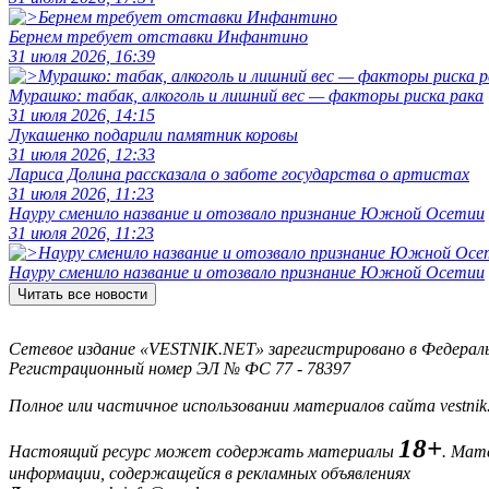
Бернем требует отставки Инфантино
31 июля 2026, 16:39
Мурашко: табак, алкоголь и лишний вес — факторы риска рака
31 июля 2026, 14:15
Лукашенко подарили памятник коровы
31 июля 2026, 12:33
Лариса Долина рассказала о заботе государства о артистах
31 июля 2026, 11:23
Науру сменило название и отозвало признание Южной Осетии
31 июля 2026, 11:23
Науру сменило название и отозвало признание Южной Осетии
Читать все новости
Сетевое издание «VESTNIK.NET» зарегистрировано в Федерально
Регистрационный номер ЭЛ № ФС 77 - 78397
Полное или частичное использовании материалов сайта vestnik
18+
Настоящий ресурс может содержать материалы
. Мат
информации, содержащейся в рекламных объявлениях