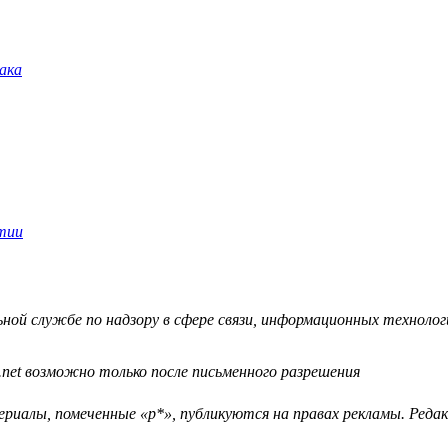
й службе по надзору в сфере связи, информационных технологий
.net возможно только после письменного разрешения
ериалы, помеченные «р*», публикуются на правах рекламы. Ред