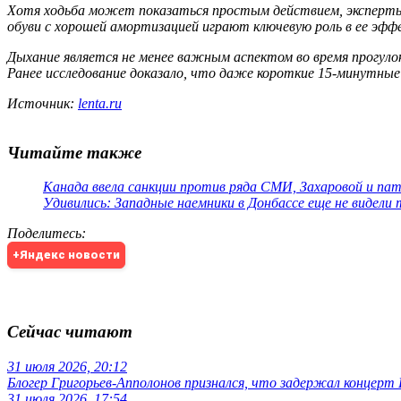
Хотя ходьба может показаться простым действием, эксперты
обуви с хорошей амортизацией играют ключевую роль в ее эф
Дыхание является не менее важным аспектом во время прогуло
Ранее исследование доказало, что даже короткие 15-минутные
Источник:
lenta.ru
Читайте также
Канада ввела санкции против ряда СМИ, Захаровой и па
Удивились: Западные наемники в Донбассе еще не видели
Поделитесь
:
+Яндекс новости
Сейчас читают
31 июля 2026, 20:12
Блогер Григорьев-Апполонов признался, что задержал концерт
31 июля 2026, 17:54