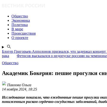
Общество
Экономика
Политика
В мире
Происшествия
О проекте
Блогер Григорьев-Апполонов признался, что задержал концерт
рака
Фетисов высказался о недопуске россиян на чемпион
Общество
Академик Бокерия: пешие прогулки сни
Павлова Ольга
14 ноября 2024, 18:25
Исследование показало, что ежедневные пешие прогулки оказ
пониженным риском сердечно-сосудистых заболеваний, диаб