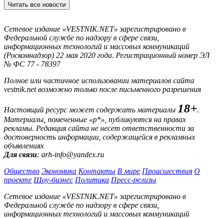
Читать все новости
Сетевое издание «VESTNIK.NET» зарегистрировано в
Федеральной службе по надзору в сфере связи,
информационных технологий и массовых коммуникаций
(Роскомнадзор) 22 мая 2020 года. Регистрационный номер ЭЛ
№ ФС 77 - 78397
Полное или частичное использовании материалов сайта
vestnik.net возможно только после письменного разрешения
18+
Настоящий ресурс может содержать материалы
.
Материалы, помеченные «р*», публикуются на правах
рекламы. Редакция сайта не несет ответственности за
достоверность информации, содержащейся в рекламных
объявлениях
Для связи
: arh-info@yandex.ru
Общество
Экономика
Контакты
В мире
Происшествия
О
проекте
Шоу-бизнес
Политика
Пресс-релизы
Сетевое издание «VESTNIK.NET» зарегистрировано в
Федеральной службе по надзору в сфере связи,
информационных технологий и массовых коммуникаций