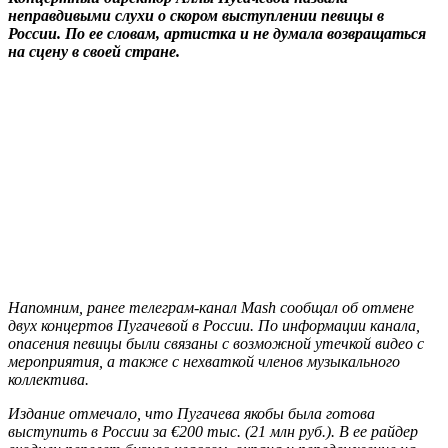
неправдивыми слухи о скором выступлении певицы в
России. По ее словам, артистка и не думала возвращаться
на сцену в своей стране.
Напомним, ранее телеграм-канал Mash сообщал об отмене
двух концертов Пугачевой в России. По информации канала,
опасения певицы были связаны с возможной утечкой видео с
мероприятия, а также с нехваткой членов музыкального
коллектива.
Издание отмечало, что Пугачева якобы была готова
выступить в России за €200 тыс. (21 млн руб.). В ее райдер