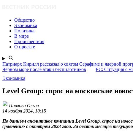
Общество
Экономика
Политика
В мире
Происшествия
О проекте
Патриарх Кирилл рассказал о святом Серафиме и ядерной про
Чёрном море после атаки беспилотников
ЕС: Ситуация с м
Экономика
Level Group: спрос на московские ново
Павлова Ольга
14 ноября 2024, 10:15
По данным аналитиков компании Level Group, спрос на новост
сравнению с октябрем 2023 года. За десять месяцев текущего