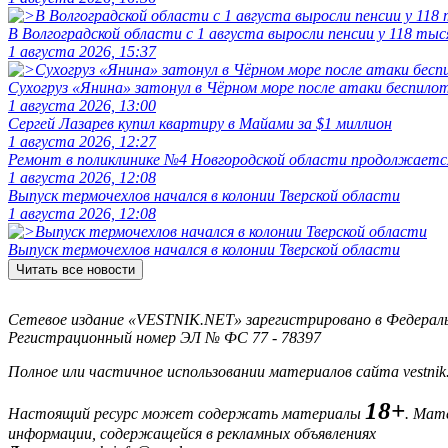
В Волгоградской области с 1 августа выросли пенсии у 118 тыс
1 августа 2026, 15:37
Сухогруз «Янина» затонул в Чёрном море после атаки беспило
1 августа 2026, 13:00
Сергей Лазарев купил квартиру в Майами за $1 миллион
1 августа 2026, 12:27
Ремонт в поликлинике №4 Новгородской области продолжаетс
1 августа 2026, 12:08
Выпуск термочехлов начался в колонии Тверской области
1 августа 2026, 12:08
Выпуск термочехлов начался в колонии Тверской области
Читать все новости
Сетевое издание «VESTNIK.NET» зарегистрировано в Федерально
Регистрационный номер ЭЛ № ФС 77 - 78397
Полное или частичное использовании материалов сайта vestnik
18+
Настоящий ресурс может содержать материалы
. Мат
информации, содержащейся в рекламных объявлениях