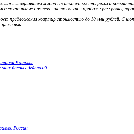
 связан с завершением льготных ипотечных программ и повышен
 альтернативные ипотеке инструменты продаж: рассрочку, тра
ост предложения квартир стоимостью до 10 млн рублей. С июня
 бременем.
триарха Кирилла
 таких боевых действий
грамме России