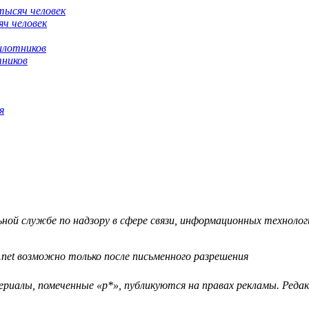
яч человек
тников
я
й службе по надзору в сфере связи, информационных технологий
.net возможно только после письменного разрешения
ериалы, помеченные «р*», публикуются на правах рекламы. Ред