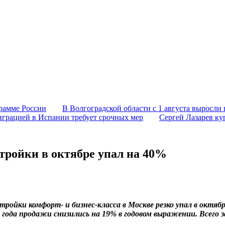
грамме России
В Волгоградской области с 1 августа выросли 
играцией в Испании требует срочных мер
Сергей Лазарев ку
стройки в октябре упал на 40%
ройки комфорт- и бизнес-класса в Москве резко упал в октябре
 года продажи снизились на 19% в годовом выражении. Всего з