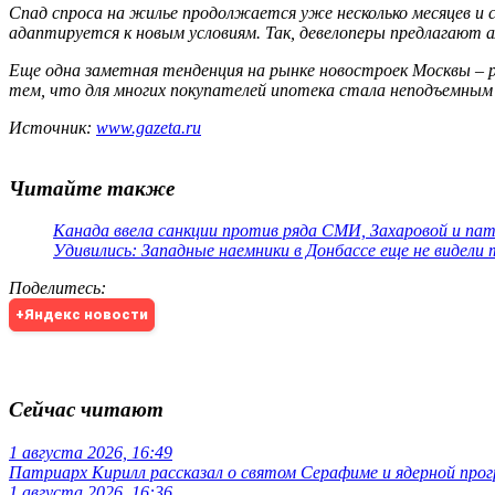
Спад спроса на жилье продолжается уже несколько месяцев и
адаптируется к новым условиям. Так, девелоперы предлагают
Еще одна заметная тенденция на рынке новостроек Москвы – р
тем, что для многих покупателей ипотека стала неподъемным
Источник:
www.gazeta.ru
Читайте также
Канада ввела санкции против ряда СМИ, Захаровой и па
Удивились: Западные наемники в Донбассе еще не видели
Поделитесь
:
+Яндекс новости
Сейчас читают
1 августа 2026, 16:49
Патриарх Кирилл рассказал о святом Серафиме и ядерной про
1 августа 2026, 16:36