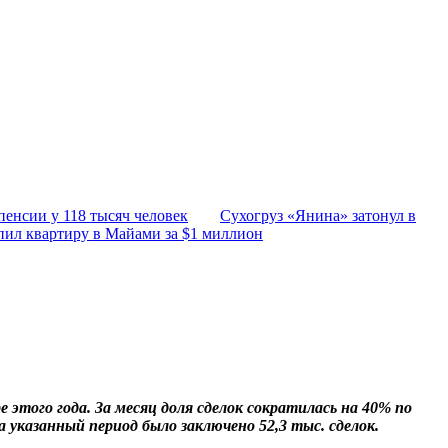
пенсии у 118 тысяч человек
Сухогруз «Янина» затонул в
пил квартиру в Майами за $1 миллион
 этого года. За месяц доля сделок сократилась на 40% по
а указанный период было заключено 52,3 тыс. сделок.