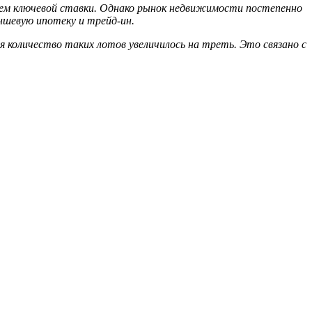
ием ключевой ставки. Однако рынок недвижимости постепенно
ншевую ипотеку и трейд-ин.
 количество таких лотов увеличилось на треть. Это связано с