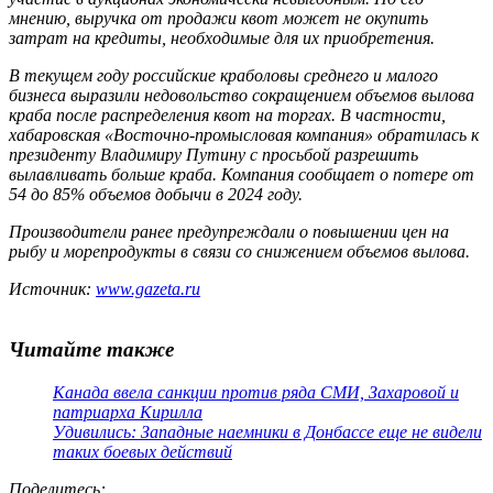
мнению, выручка от продажи квот может не окупить
затрат на кредиты, необходимые для их приобретения.
В текущем году российские краболовы среднего и малого
бизнеса выразили недовольство сокращением объемов вылова
краба после распределения квот на торгах. В частности,
хабаровская «Восточно-промысловая компания» обратилась к
президенту Владимиру Путину с просьбой разрешить
вылавливать больше краба. Компания сообщает о потере от
54 до 85% объемов добычи в 2024 году.
Производители ранее предупреждали о повышении цен на
рыбу и морепродукты в связи со снижением объемов вылова.
Источник:
www.gazeta.ru
Читайте также
Канада ввела санкции против ряда СМИ, Захаровой и
патриарха Кирилла
Удивились: Западные наемники в Донбассе еще не видели
таких боевых действий
Поделитесь
: