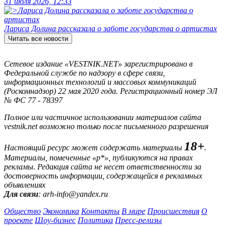
31 июля 2026, 12:33
Лариса Долина рассказала о заботе государства о артистах
Читать все новости
Сетевое издание «VESTNIK.NET» зарегистрировано в
Федеральной службе по надзору в сфере связи,
информационных технологий и массовых коммуникаций
(Роскомнадзор) 22 мая 2020 года. Регистрационный номер ЭЛ
№ ФС 77 - 78397
Полное или частичное использовании материалов сайта
vestnik.net возможно только после письменного разрешения
18+
Настоящий ресурс может содержать материалы
.
Материалы, помеченные «р*», публикуются на правах
рекламы. Редакция сайта не несет ответственности за
достоверность информации, содержащейся в рекламных
объявлениях
Для связи
: arh-info@yandex.ru
Общество
Экономика
Контакты
В мире
Происшествия
О
проекте
Шоу-бизнес
Политика
Пресс-релизы