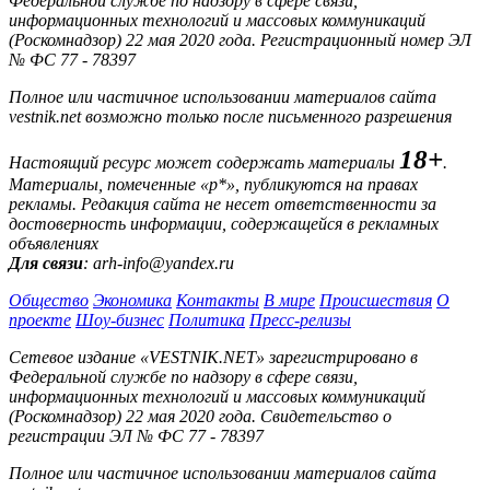
Федеральной службе по надзору в сфере связи,
информационных технологий и массовых коммуникаций
(Роскомнадзор) 22 мая 2020 года. Регистрационный номер ЭЛ
№ ФС 77 - 78397
Полное или частичное использовании материалов сайта
vestnik.net возможно только после письменного разрешения
18+
Настоящий ресурс может содержать материалы
.
Материалы, помеченные «р*», публикуются на правах
рекламы. Редакция сайта не несет ответственности за
достоверность информации, содержащейся в рекламных
объявлениях
Для связи
: arh-info@yandex.ru
Общество
Экономика
Контакты
В мире
Происшествия
О
проекте
Шоу-бизнес
Политика
Пресс-релизы
Сетевое издание «VESTNIK.NET» зарегистрировано в
Федеральной службе по надзору в сфере связи,
информационных технологий и массовых коммуникаций
(Роскомнадзор) 22 мая 2020 года. Свидетельство о
регистрации ЭЛ № ФС 77 - 78397
Полное или частичное использовании материалов сайта