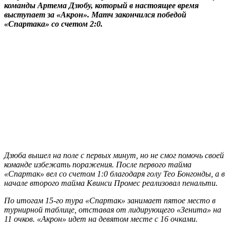
команды Артема Дзюбу, который в настоящее время
выступает за «Акрон». Матч закончился победой
«Спартака» со счетом 2:0.
Дзюба вышел на поле с первых минут, но не смог помочь своей
команде избежать поражения. После первого тайма
«Спартак» вел со счетом 1:0 благодаря голу Тео Бонгонды, а в
начале второго тайма Квинси Промес реализовал пенальти.
По итогам 15-го тура «Спартак» занимает пятое место в
турнирной таблице, отставая от лидирующего «Зенита» на
11 очков. «Акрон» идет на девятом месте с 16 очками.