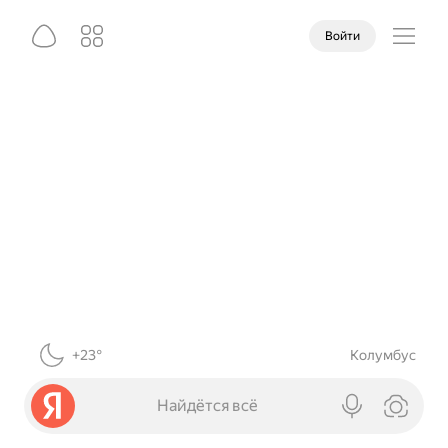
Войти
+23°
Колумбус
Найдётся всё