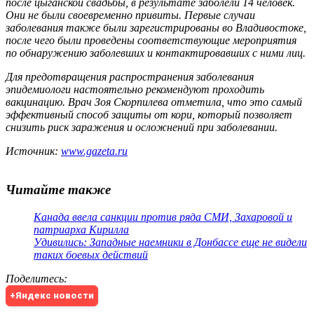
после цыганской свадьбы, в результате заболели 14 человек.
Они не были своевременно привиты. Первые случаи
заболевания также были зарегистрированы во Владивостоке,
после чего были проведены соответствующие мероприятия
по обнаружению заболевших и контактировавших с ними лиц.
Для предотвращения распространения заболевания
эпидемиологи настоятельно рекомендуют проходить
вакцинацию. Врач Зоя Скорпилева отметила, что это самый
эффективный способ защиты от кори, который позволяет
снизить риск заражения и осложнений при заболевании.
Источник:
www.gazeta.ru
Читайте также
Канада ввела санкции против ряда СМИ, Захаровой и
патриарха Кирилла
Удивились: Западные наемники в Донбассе еще не видели
таких боевых действий
Поделитесь
:
+Яндекс новости