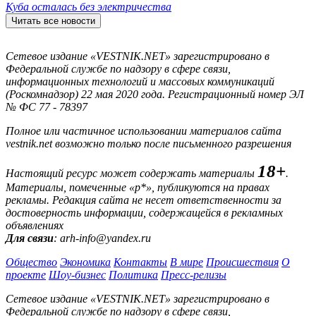
Куба осталась без электричества
Читать все новости
Сетевое издание «VESTNIK.NET» зарегистрировано в
Федеральной службе по надзору в сфере связи,
информационных технологий и массовых коммуникаций
(Роскомнадзор) 22 мая 2020 года. Регистрационный номер ЭЛ
№ ФС 77 - 78397
Полное или частичное использовании материалов сайта
vestnik.net возможно только после письменного разрешения
18+
Настоящий ресурс может содержать материалы
.
Материалы, помеченные «р*», публикуются на правах
рекламы. Редакция сайта не несет ответственности за
достоверность информации, содержащейся в рекламных
объявлениях
Для связи
: arh-info@yandex.ru
Общество
Экономика
Контакты
В мире
Происшествия
О
проекте
Шоу-бизнес
Политика
Пресс-релизы
Сетевое издание «VESTNIK.NET» зарегистрировано в
Федеральной службе по надзору в сфере связи,