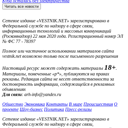
Куба осталась без электричества
Читать все новости
Сетевое издание «VESTNIK.NET» зарегистрировано в
Федеральной службе по надзору в сфере связи,
информационных технологий и массовых коммуникаций
(Роскомнадзор) 22 мая 2020 года. Регистрационный номер ЭЛ
№ ФС 77 - 78397
Полное или частичное использовании материалов сайта
vestnik.net возможно только после письменного разрешения
18+
Настоящий ресурс может содержать материалы
.
Материалы, помеченные «р*», публикуются на правах
рекламы. Редакция сайта не несет ответственности за
достоверность информации, содержащейся в рекламных
объявлениях
Для связи
: arh-info@yandex.ru
Общество
Экономика
Контакты
В мире
Происшествия
О
проекте
Шоу-бизнес
Политика
Пресс-релизы
Сетевое издание «VESTNIK.NET» зарегистрировано в
Федеральной службе по надзору в сфере связи,