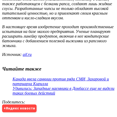
также работающем с белками рапса, создают лишь жидкие
соусы. Разработанные чипсы не только обладают высокой
питательной ценностью, но и привлекают своим красным
оттенком и кисло-сладким вкусом.
В настоящее время изобретение проходит производственные
испытания на базе малого предприятия. Ученые планируют
расширить линейку продуктов, включив в нее кондитерские
батончики с добавлением полезной выжимки из рапсового
жмыха.
Источник:
aif.ru
Читайте также
Канада ввела санкции против ряда СМИ, Захаровой и
патриарха Кирилла
Удивились: Западные наемники в Донбассе еще не видели
таких боевых действий
Поделитесь
:
+Яндекс новости