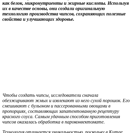
как белок, микронутриенты и жирные кислоты. Используя
их в качестве основы, они создали оригинальную
технологию производства чипсов, сохраняющих полезные
свойства и улучшающих здоровье.
Чтобы создать чипсы, исследователи сначала
обезжиривают жмых и извлекают из него сухой порошок. Его
смешивают с бульоном и пассерованными овощами в
пропорциях, составляющих запатентованную рецептуру
красного соуса. Самым удачным способом приготовления
чипсов оказалась обработка в пароконвектомате.
Технология отличается уникальностью, поскольку в Китае,