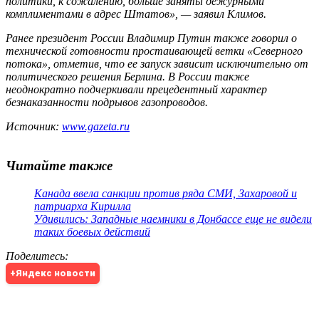
политики, к сожалению, больше заняты дежурными
комплиментами в адрес Штатов», — заявил Климов.
Ранее президент России Владимир Путин также говорил о
технической готовности простаивающей ветки «Северного
потока», отметив, что ее запуск зависит исключительно от
политического решения Берлина. В России также
неоднократно подчеркивали прецедентный характер
безнаказанности подрывов газопроводов.
Источник:
www.gazeta.ru
Читайте также
Канада ввела санкции против ряда СМИ, Захаровой и
патриарха Кирилла
Удивились: Западные наемники в Донбассе еще не видели
таких боевых действий
Поделитесь
:
+Яндекс новости