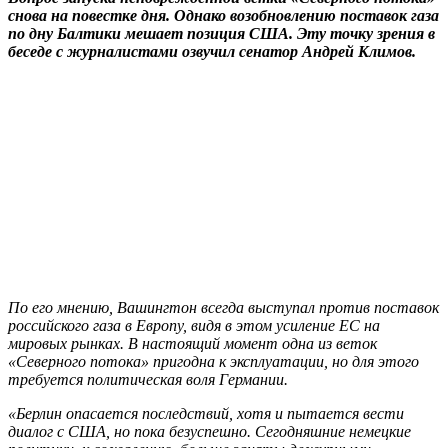
снова на повестке дня. Однако возобновлению поставок газа
по дну Балтики мешает позиция США. Эту точку зрения в
беседе с журналистами озвучил сенатор Андрей Климов.
По его мнению, Вашингтон всегда выступал против поставок
российского газа в Европу, видя в этом усиление ЕС на
мировых рынках. В настоящий момент одна из веток
«Северного потока» пригодна к эксплуатации, но для этого
требуется политическая воля Германии.
«Берлин опасается последствий, хотя и пытается вести
диалог с США, но пока безуспешно. Сегодняшние немецкие