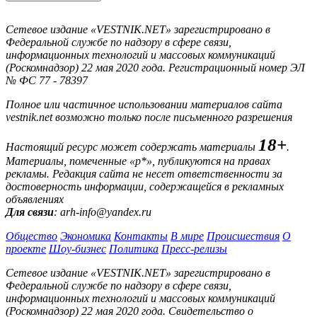
Сетевое издание «VESTNIK.NET» зарегистрировано в
Федеральной службе по надзору в сфере связи,
информационных технологий и массовых коммуникаций
(Роскомнадзор) 22 мая 2020 года. Регистрационный номер ЭЛ
№ ФС 77 - 78397
Полное или частичное использовании материалов сайта
vestnik.net возможно только после письменного разрешения
18+
Настоящий ресурс может содержать материалы
.
Материалы, помеченные «р*», публикуются на правах
рекламы. Редакция сайта не несет ответственности за
достоверность информации, содержащейся в рекламных
объявлениях
Для связи
: arh-info@yandex.ru
Общество
Экономика
Контакты
В мире
Происшествия
О
проекте
Шоу-бизнес
Политика
Пресс-релизы
Сетевое издание «VESTNIK.NET» зарегистрировано в
Федеральной службе по надзору в сфере связи,
информационных технологий и массовых коммуникаций
(Роскомнадзор) 22 мая 2020 года. Свидетельство о