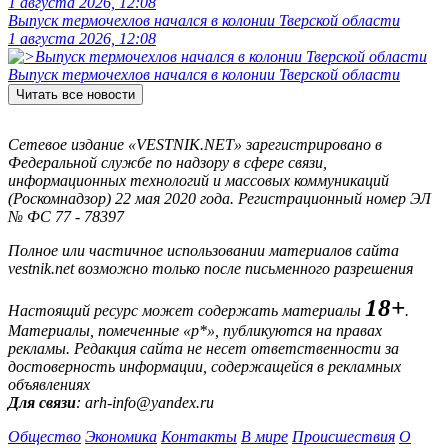
1 августа 2026, 12:08
Выпуск термочехлов начался в колонии Тверской области
1 августа 2026, 12:08
Выпуск термочехлов начался в колонии Тверской области
Читать все новости
Сетевое издание «VESTNIK.NET» зарегистрировано в
Федеральной службе по надзору в сфере связи,
информационных технологий и массовых коммуникаций
(Роскомнадзор) 22 мая 2020 года. Регистрационный номер ЭЛ
№ ФС 77 - 78397
Полное или частичное использовании материалов сайта
vestnik.net возможно только после письменного разрешения
18+
Настоящий ресурс может содержать материалы
.
Материалы, помеченные «р*», публикуются на правах
рекламы. Редакция сайта не несет ответственности за
достоверность информации, содержащейся в рекламных
объявлениях
Для связи
: arh-info@yandex.ru
Общество
Экономика
Контакты
В мире
Происшествия
О