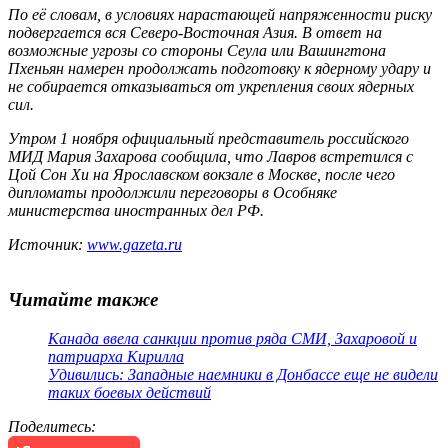
По её словам, в условиях нарастающей напряженности риску
подвергается вся Северо-Восточная Азия. В ответ на
возможные угрозы со стороны Сеула или Вашингтона
Пхеньян намерен продолжать подготовку к ядерному удару и
не собирается отказываться от укрепления своих ядерных
сил.
Утром 1 ноября официальный представитель российского
МИД Мария Захарова сообщила, что Лавров встретился с
Цой Сон Хи на Ярославском вокзале в Москве, после чего
дипломаты продолжили переговоры в Особняке
министерства иностранных дел РФ.
Источник:
www.gazeta.ru
Читайте также
Канада ввела санкции против ряда СМИ, Захаровой и
патриарха Кирилла
Удивились: Западные наемники в Донбассе еще не видели
таких боевых действий
Поделитесь
: