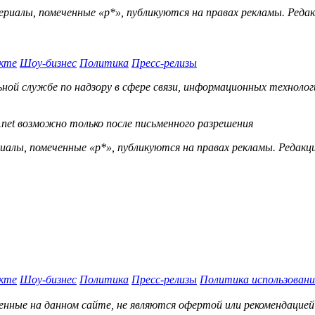
ериалы, помеченные «р*», публикуются на правах рекламы. Ред
кте
Шоу-бизнес
Политика
Пресс-релизы
й службе по надзору в сфере связи, информационных технологий
.net возможно только после письменного разрешения
ы, помеченные «р*», публикуются на правах рекламы. Редакц
кте
Шоу-бизнес
Политика
Пресс-релизы
Политика использовани
нные на данном сайте, не являются офертой или рекомендацией 