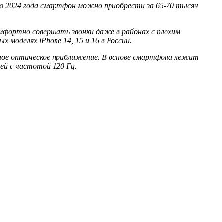
нью 2024 года смартфон можно приобрести за 65-70 тысяч
омфортно совершать звонки даже в районах с плохим
моделях iPhone 14, 15 и 16 в России.
ное оптическое приближение. В основе смартфона лежит
лей с частотой 120 Гц.