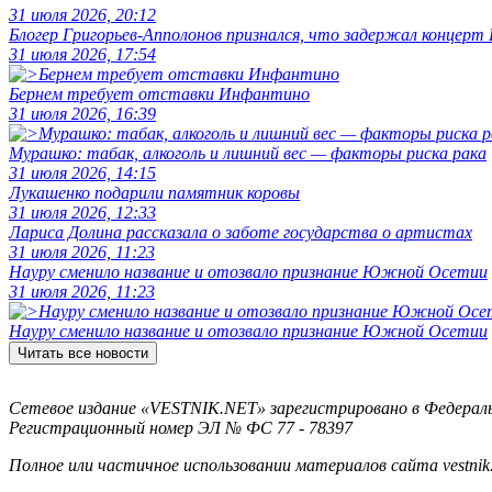
31 июля 2026, 20:12
Блогер Григорьев-Апполонов признался, что задержал концерт
31 июля 2026, 17:54
Бернем требует отставки Инфантино
31 июля 2026, 16:39
Мурашко: табак, алкоголь и лишний вес — факторы риска рака
31 июля 2026, 14:15
Лукашенко подарили памятник коровы
31 июля 2026, 12:33
Лариса Долина рассказала о заботе государства о артистах
31 июля 2026, 11:23
Науру сменило название и отозвало признание Южной Осетии
31 июля 2026, 11:23
Науру сменило название и отозвало признание Южной Осетии
Читать все новости
Сетевое издание «VESTNIK.NET» зарегистрировано в Федерально
Регистрационный номер ЭЛ № ФС 77 - 78397
Полное или частичное использовании материалов сайта vestnik