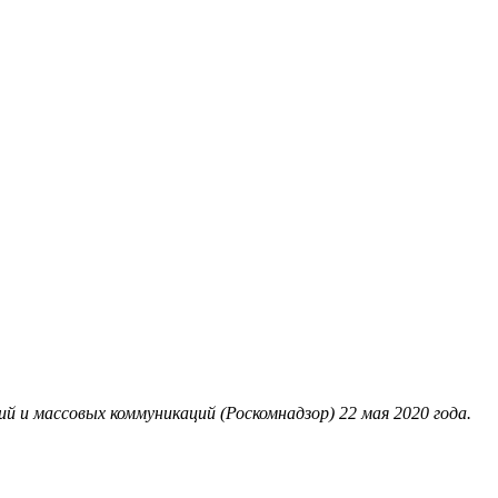
 и массовых коммуникаций (Роскомнадзор) 22 мая 2020 года.