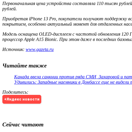
Первоначальная цена устройства составляла 110 тысяч рублей
рублей.
Приобретая iPhone 13 Pro, покупатели получают поддержку вс
покрытием, особенно актуальный момент для отдаленных населе
Модель оснащена OLED-дисплеем с частотой обновления 120 Г
процессор Apple A15 Bionic. При этом даже в последних базов
Источник:
www.gazeta.ru
Читайте также
Канада ввела санкции против ряда СМИ, Захаровой и па
Удивились: Западные наемники в Донбассе еще не видели
Поделитесь
:
+Яндекс новости
Сейчас читают