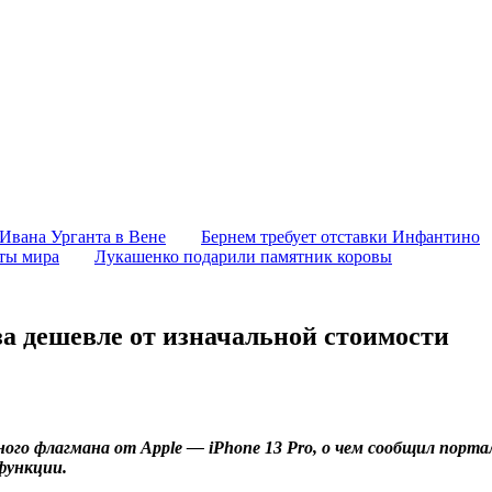
 Ивана Урганта в Вене
Бернем требует отставки Инфантино
аты мира
Лукашенко подарили памятник коровы
а дешевле от изначальной стоимости
го флагмана от Apple — iPhone 13 Pro, о чем сообщил портал
функции.