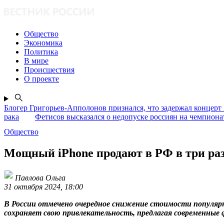
Общество
Экономика
Политика
В мире
Происшествия
О проекте
Блогер Григорьев-Апполонов признался, что задержал концерт
рака
Фетисов высказался о недопуске россиян на чемпион
Общество
Мощный iPhone продают в РФ в три раз
Павлова Ольга
31 октября 2024, 18:00
В России отмечено очередное снижение стоимости популярно
сохраняет свою привлекательность, предлагая современные 