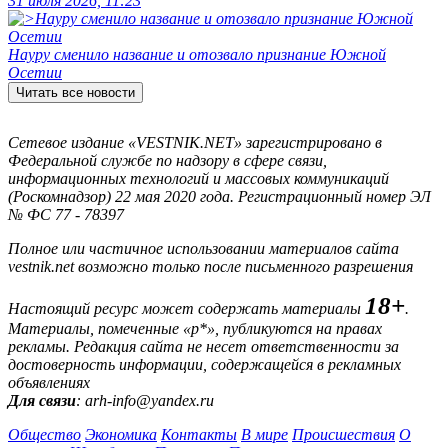
31 июля 2026, 11:23
Науру сменило название и отозвало признание Южной
Осетии
Читать все новости
Сетевое издание «VESTNIK.NET» зарегистрировано в
Федеральной службе по надзору в сфере связи,
информационных технологий и массовых коммуникаций
(Роскомнадзор) 22 мая 2020 года. Регистрационный номер ЭЛ
№ ФС 77 - 78397
Полное или частичное использовании материалов сайта
vestnik.net возможно только после письменного разрешения
18+
Настоящий ресурс может содержать материалы
.
Материалы, помеченные «р*», публикуются на правах
рекламы. Редакция сайта не несет ответственности за
достоверность информации, содержащейся в рекламных
объявлениях
Для связи
: arh-info@yandex.ru
Общество
Экономика
Контакты
В мире
Происшествия
О