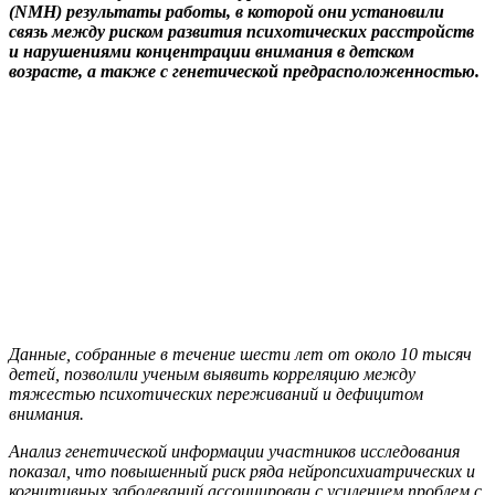
(NMH) результаты работы, в которой они установили
связь между риском развития психотических расстройств
и нарушениями концентрации внимания в детском
возрасте, а также с генетической предрасположенностью.
Данные, собранные в течение шести лет от около 10 тысяч
детей, позволили ученым выявить корреляцию между
тяжестью психотических переживаний и дефицитом
внимания.
Анализ генетической информации участников исследования
показал, что повышенный риск ряда нейропсихиатрических и
когнитивных заболеваний ассоциирован с усилением проблем с