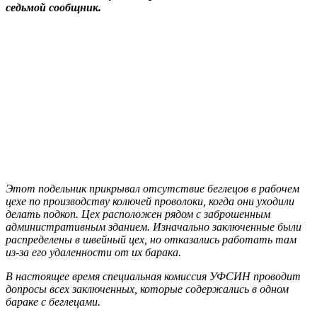
седьмой сообщник.
Этот подельник прикрывал отсутствие беглецов в рабочем
цехе по производству колючей проволоки, когда они уходили
делать подкоп. Цех расположен рядом с заброшенным
административным зданием. Изначально заключенные были
распределены в швейный цех, но отказались работать там
из-за его удаленности от их барака.
В настоящее время специальная комиссия УФСИН проводит
допросы всех заключенных, которые содержались в одном
бараке с беглецами.