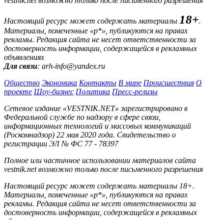
vestnik.net возможно только после письменного разрешения
18+
Настоящий ресурс может содержать материалы
.
Материалы, помеченные «р*», публикуются на правах
рекламы. Редакция сайта не несет ответственности за
достоверность информации, содержащейся в рекламных
объявлениях
Для связи
: arh-info@yandex.ru
Общество
Экономика
Контакты
В мире
Происшествия
О
проекте
Шоу-бизнес
Политика
Пресс-релизы
Сетевое издание «VESTNIK.NET» зарегистрировано в
Федеральной службе по надзору в сфере связи,
информационных технологий и массовых коммуникаций
(Роскомнадзор) 22 мая 2020 года. Свидетельство о
регистрации ЭЛ № ФС 77 - 78397
Полное или частичное использовании материалов сайта
vestnik.net возможно только после письменного разрешения
Настоящий ресурс может содержать материалы 18+.
Материалы, помеченные «р*», публикуются на правах
рекламы. Редакция сайта не несет ответственности за
достоверность информации, содержащейся в рекламных