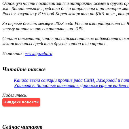
Основную часть поставок заняли экстракты желез и других ор
млн. Значительные средства были направлены и на импорт мат
Россия закупила у Южной Кореи лекарства на $301 тыс., вакц
За первые девять месяцев 2023 года Россия импортировала из
этому направлению сократились на 21%.
Стоит отметить, что в российских аптеках наблюдается остр
лекарственных средств в другие города или страны.
Источник:
www.gazeta.ru
Читайте также
Канада ввела санкции против ряда СМИ, Захаровой и па
Удивились: Западные наемники в Донбассе еще не видели
Поделитесь
:
+Яндекс новости
Сейчас читают