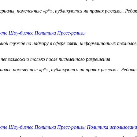
ериалы, помеченные «р*», публикуются на правах рекламы. Ред
кте
Шоу-бизнес
Политика
Пресс-релизы
й службе по надзору в сфере связи, информационных технологий
.net возможно только после письменного разрешения
ы, помеченные «р*», публикуются на правах рекламы. Редакц
кте
Шоу-бизнес
Политика
Пресс-релизы
Политика использовани