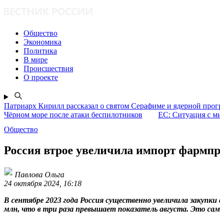
Общество
Экономика
Политика
В мире
Происшествия
О проекте
Патриарх Кирилл рассказал о святом Серафиме и ядерной про
Чёрном море после атаки беспилотников
ЕС: Ситуация с м
Общество
Россия втрое увеличила импорт фармпр
Павлова Ольга
24 октября 2024, 16:18
В сентябре 2023 года Россия существенно увеличила закуп
млн, что в три раза превышает показатель августа. Это сам