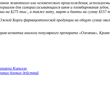
ганов животного или человеческого происхождения, используемые
ериалов для саморассасывающихся швов и пломбирования зубов, 
ины на $275 тыс., а также вату, марлю и бинты на сумму $157 
 Южной Кореи фармацевтической продукции на общую сумму окол
ая нехватка аналога популярного препарата «Оземпик». Кроме 
триарха Кирилла
 таких боевых действий