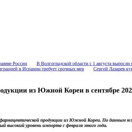
грамме России
В Волгоградской области с 1 августа выросли 
играцией в Испании требует срочных мер
Сергей Лазарев ку
одукции из Южной Кореи в сентябре 202
ки фармацевтической продукции из Южной Кореи. По данным 
ый высокий уровень импорта с февраля этого года.