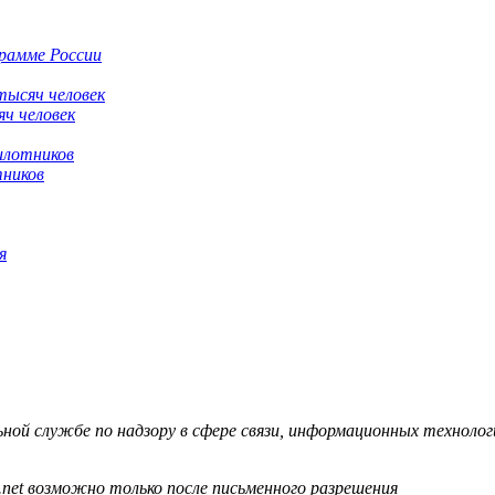
грамме России
яч человек
тников
я
й службе по надзору в сфере связи, информационных технологий
.net возможно только после письменного разрешения