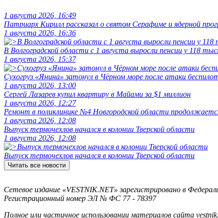
1 августа 2026, 16:49
Патриарх Кирилл рассказал о святом Серафиме и ядерной про
1 августа 2026, 16:36
В Волгоградской области с 1 августа выросли пенсии у 118 тыс
1 августа 2026, 15:37
Сухогруз «Янина» затонул в Чёрном море после атаки беспило
1 августа 2026, 13:00
Сергей Лазарев купил квартиру в Майами за $1 миллион
1 августа 2026, 12:27
Ремонт в поликлинике №4 Новгородской области продолжаетс
1 августа 2026, 12:08
Выпуск термочехлов начался в колонии Тверской области
1 августа 2026, 12:08
Выпуск термочехлов начался в колонии Тверской области
Читать все новости
Сетевое издание «VESTNIK.NET» зарегистрировано в Федерально
Регистрационный номер ЭЛ № ФС 77 - 78397
Полное или частичное использовании материалов сайта vestnik