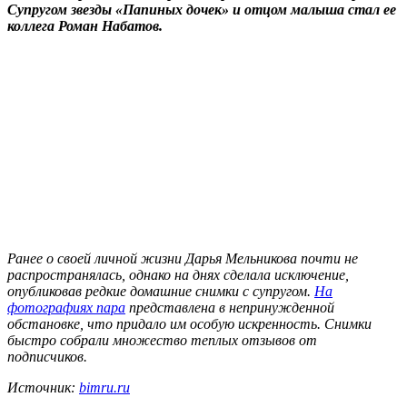
Супругом звезды «Папиных дочек» и отцом малыша стал ее
коллега Роман Набатов.
Ранее о своей личной жизни Дарья Мельникова почти не
распространялась, однако на днях сделала исключение,
опубликовав редкие домашние снимки с супругом.
На
фотографиях пара
представлена в непринужденной
обстановке, что придало им особую искренность. Снимки
быстро собрали множество теплых отзывов от
подписчиков.
Источник:
bimru.ru