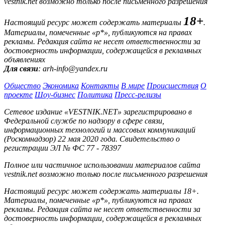
vestnik.net возможно только после письменного разрешения
18+
Настоящий ресурс может содержать материалы
.
Материалы, помеченные «р*», публикуются на правах
рекламы. Редакция сайта не несет ответственности за
достоверность информации, содержащейся в рекламных
объявлениях
Для связи
: arh-info@yandex.ru
Общество
Экономика
Контакты
В мире
Происшествия
О
проекте
Шоу-бизнес
Политика
Пресс-релизы
Сетевое издание «VESTNIK.NET» зарегистрировано в
Федеральной службе по надзору в сфере связи,
информационных технологий и массовых коммуникаций
(Роскомнадзор) 22 мая 2020 года. Свидетельство о
регистрации ЭЛ № ФС 77 - 78397
Полное или частичное использовании материалов сайта
vestnik.net возможно только после письменного разрешения
Настоящий ресурс может содержать материалы 18+.
Материалы, помеченные «р*», публикуются на правах
рекламы. Редакция сайта не несет ответственности за
достоверность информации, содержащейся в рекламных