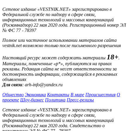
Сетевое издание «VESTNIK.NET» зарегистрировано в
Федеральной службе по надзору в сфере связи,
информационных технологий и массовых коммуникаций
(Роскомнадзор) 22 мая 2020 года. Регистрационный номер ЭЛ
№ ФС 77 - 78397
Полное или частичное использовании материалов сайта
vestnik.net возможно только после письменного разрешения
18+
Настоящий ресурс может содержать материалы
.
Материалы, помеченные «р*», публикуются на правах
рекламы. Редакция сайта не несет ответственности за
достоверность информации, содержащейся в рекламных
объявлениях
Для связи
: arh-info@yandex.ru
Общество
Экономика
Контакты
В мире
Происшествия
О
проекте
Шоу-бизнес
Политика
Пресс-релизы
Сетевое издание «VESTNIK.NET» зарегистрировано в
Федеральной службе по надзору в сфере связи,
информационных технологий и массовых коммуникаций
(Роскомнадзор) 22 мая 2020 года. Свидетельство о
регистрации ЭЛ № ФС 77 - 78397