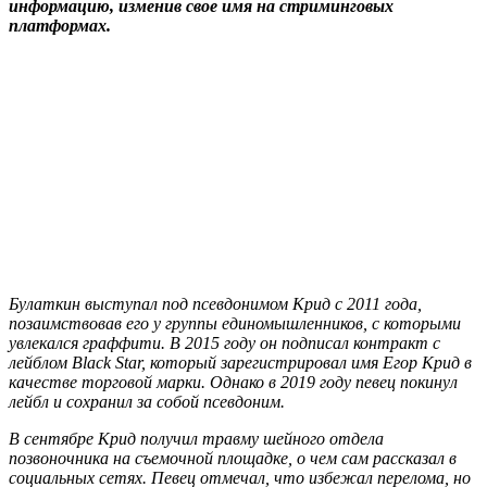
информацию, изменив свое имя на стриминговых
платформах.
Булаткин выступал под псевдонимом Крид с 2011 года,
позаимствовав его у группы единомышленников, с которыми
увлекался граффити. В 2015 году он подписал контракт с
лейблом Black Star, который зарегистрировал имя Егор Крид в
качестве торговой марки. Однако в 2019 году певец покинул
лейбл и сохранил за собой псевдоним.
В сентябре Крид получил травму шейного отдела
позвоночника на съемочной площадке, о чем сам рассказал в
социальных сетях. Певец отмечал, что избежал перелома, но