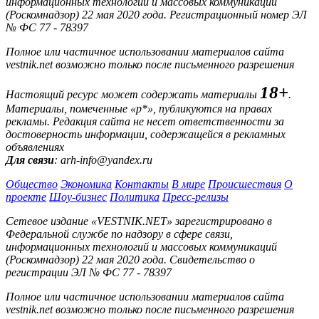
информационных технологий и массовых коммуникаций
(Роскомнадзор) 22 мая 2020 года. Регистрационный номер ЭЛ
№ ФС 77 - 78397
Полное или частичное использовании материалов сайта
vestnik.net возможно только после письменного разрешения
18+
Настоящий ресурс может содержать материалы
.
Материалы, помеченные «р*», публикуются на правах
рекламы. Редакция сайта не несет ответственности за
достоверность информации, содержащейся в рекламных
объявлениях
Для связи
: arh-info@yandex.ru
Общество
Экономика
Контакты
В мире
Происшествия
О
проекте
Шоу-бизнес
Политика
Пресс-релизы
Сетевое издание «VESTNIK.NET» зарегистрировано в
Федеральной службе по надзору в сфере связи,
информационных технологий и массовых коммуникаций
(Роскомнадзор) 22 мая 2020 года. Свидетельство о
регистрации ЭЛ № ФС 77 - 78397
Полное или частичное использовании материалов сайта
vestnik.net возможно только после письменного разрешения