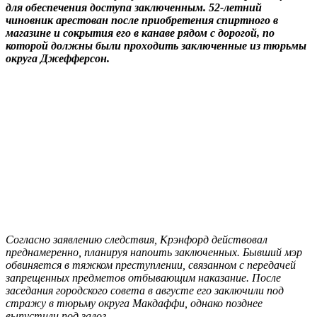
для обеспечения доступа заключенным. 52-летний
чиновник арестован после приобретения спиртного в
магазине и сокрытия его в канаве рядом с дорогой, по
которой должны были проходить заключенные из тюрьмы
округа Джефферсон.
Согласно заявлению следствия, Крэнфорд действовал
преднамеренно, планируя напоить заключенных. Бывший мэр
обвиняется в тяжком преступлении, связанном с передачей
запрещенных предметов отбывающим наказание. После
заседания городского совета в августе его заключили под
стражу в тюрьму округа Макдаффи, однако позднее
выпустили под залог.