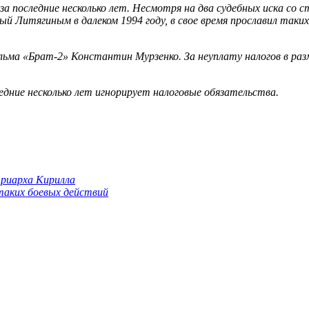
 за последние несколько лет. Несмотря на два судебных иска со
Литягиным в далеком 1994 году, в свое время прославил таких 
льма «Брат-2» Константин Мурзенко. За неуплату налогов в раз
дние несколько лет игнорирует налоговые обязательства.
триарха Кирилла
 таких боевых действий