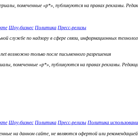
ериалы, помеченные «р*», публикуются на правах рекламы. Ред
кте
Шоу-бизнес
Политика
Пресс-релизы
й службе по надзору в сфере связи, информационных технологий
.net возможно только после письменного разрешения
ы, помеченные «р*», публикуются на правах рекламы. Редакц
кте
Шоу-бизнес
Политика
Пресс-релизы
Политика использовани
нные на данном сайте, не являются офертой или рекомендацией 