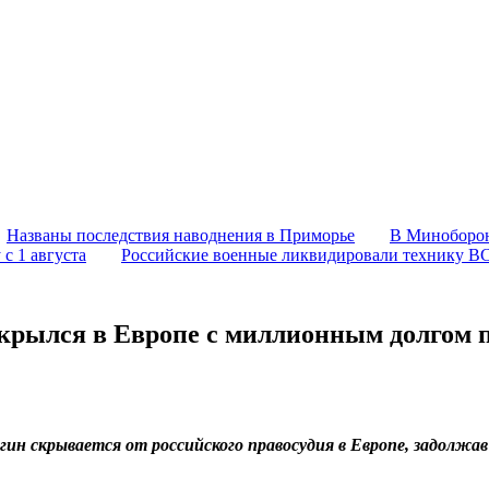
Названы последствия наводнения в Приморье
В Миноборон
с 1 августа
Российские военные ликвидировали технику В
рылся в Европе с миллионным долгом п
н скрывается от российского правосудия в Европе, задолжав 