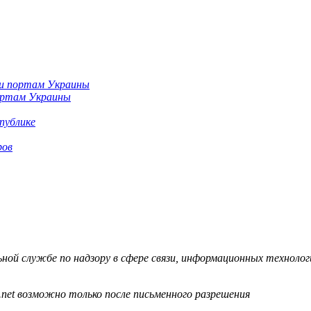
портам Украины
публике
ров
й службе по надзору в сфере связи, информационных технологий
.net возможно только после письменного разрешения