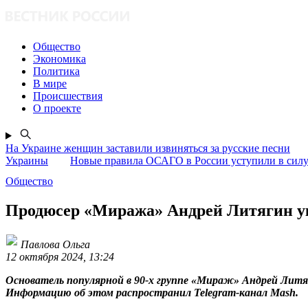
Общество
Экономика
Политика
В мире
Происшествия
О проекте
На Украине женщин заставили извиняться за русские песни
Украины
Новые правила ОСАГО в России уступили в силу 
Общество
Продюсер «Миража» Андрей Литягин ук
Павлова Ольга
12 октября 2024, 13:24
Основатель популярной в 90-х группе «Мираж» Андрей Литяги
Информацию об этом распространил Telegram-канал Mash.