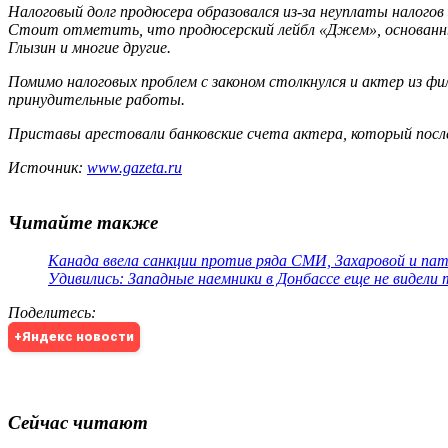
Налоговый долг продюсера образовался из-за неуплаты налогов
Стоит отметить, что продюсерский лейбл «Джем», основанный 
Глызин и многие другие.
Помимо налоговых проблем с законом столкнулся и актер из фи
принудительные работы.
Приставы арестовали банковские счета актера, который после
Источник:
www.gazeta.ru
Читайте также
Канада ввела санкции против ряда СМИ, Захаровой и па
Удивились: Западные наемники в Донбассе еще не видели
Поделитесь
:
+Яндекс новости
Сейчас читают