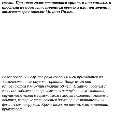
связки. При этом голос становится хриплым или сиплым, и
проблема не исчезает с течением времени или при лечении,
отмечает врач-онколог Михаил Пильх.
Более половины случаев рака головы и шеи приходится на
злокачественные опухоли гортани. Чаще всего они
встречаются у мужчин старше 50 лет. Помимо проблем с
голосом, заболевание проявляется затруднением глотания,
ощущением «кома в горле». Также могут появиться кашель и
одышка, которые усиливаются даже при незначительных
физических нагрузках. Кроме того, на шее можно заметить
припухлости.