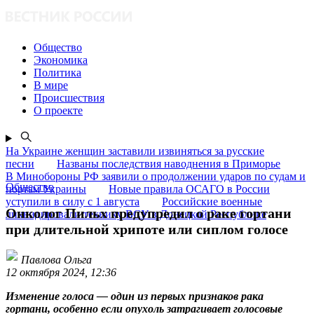
Общество
Экономика
Политика
В мире
Происшествия
О проекте
На Украине женщин заставили извиняться за русские
песни
Названы последствия наводнения в Приморье
В Минобороны РФ заявили о продолжении ударов по судам и
Общество
портам Украины
Новые правила ОСАГО в России
уступили в силу с 1 августа
Российские военные
Онколог Пильх предупредил о раке гортани
ликвидировали технику ВСУ в Донецкой Республике
при длительной хрипоте или сиплом голосе
Павлова Ольга
12 октября 2024, 12:36
Изменение голоса — один из первых признаков рака
гортани, особенно если опухоль затрагивает голосовые