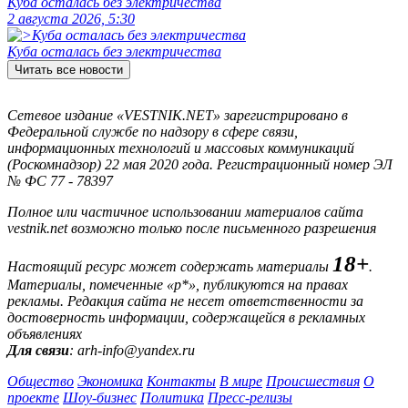
Куба осталась без электричества
2 августа 2026, 5:30
Куба осталась без электричества
Читать все новости
Сетевое издание «VESTNIK.NET» зарегистрировано в
Федеральной службе по надзору в сфере связи,
информационных технологий и массовых коммуникаций
(Роскомнадзор) 22 мая 2020 года. Регистрационный номер ЭЛ
№ ФС 77 - 78397
Полное или частичное использовании материалов сайта
vestnik.net возможно только после письменного разрешения
18+
Настоящий ресурс может содержать материалы
.
Материалы, помеченные «р*», публикуются на правах
рекламы. Редакция сайта не несет ответственности за
достоверность информации, содержащейся в рекламных
объявлениях
Для связи
: arh-info@yandex.ru
Общество
Экономика
Контакты
В мире
Происшествия
О
проекте
Шоу-бизнес
Политика
Пресс-релизы