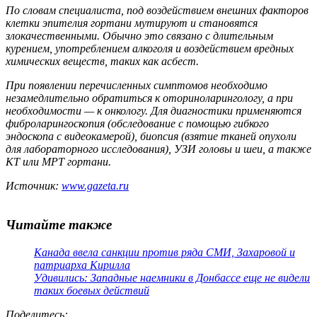
По словам специалиста, под воздействием внешних факторов
клетки эпителия гортани мутируют и становятся
злокачественными. Обычно это связано с длительным
курением, употреблением алкоголя и воздействием вредных
химических веществ, таких как асбест.
При появлении перечисленных симптомов необходимо
незамедлительно обратиться к оториноларингологу, а при
необходимости — к онкологу. Для диагностики применяются
фиброларингоскопия (обследование с помощью гибкого
эндоскопа с видеокамерой), биопсия (взятие тканей опухоли
для лабораторного исследования), УЗИ головы и шеи, а также
КТ или МРТ гортани.
Источник:
www.gazeta.ru
Читайте также
Канада ввела санкции против ряда СМИ, Захаровой и
патриарха Кирилла
Удивились: Западные наемники в Донбассе еще не видели
таких боевых действий
Поделитесь
: