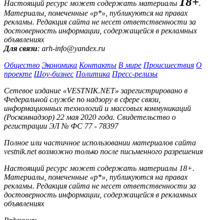
18+
Настоящий ресурс может содержать материалы
.
Материалы, помеченные «р*», публикуются на правах
рекламы. Редакция сайта не несет ответственности за
достоверность информации, содержащейся в рекламных
объявлениях
Для связи
: arh-info@yandex.ru
Общество
Экономика
Контакты
В мире
Происшествия
О
проекте
Шоу-бизнес
Политика
Пресс-релизы
Сетевое издание «VESTNIK.NET» зарегистрировано в
Федеральной службе по надзору в сфере связи,
информационных технологий и массовых коммуникаций
(Роскомнадзор) 22 мая 2020 года. Свидетельство о
регистрации ЭЛ № ФС 77 - 78397
Полное или частичное использовании материалов сайта
vestnik.net возможно только после письменного разрешения
Настоящий ресурс может содержать материалы 18+.
Материалы, помеченные «р*», публикуются на правах
рекламы. Редакция сайта не несет ответственности за
достоверность информации, содержащейся в рекламных
объявлениях