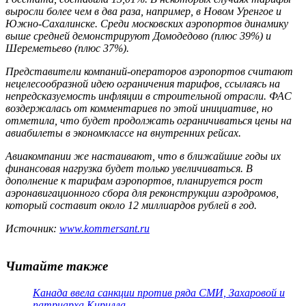
выросли более чем в два раза, например, в Новом Уренгое и
Южно-Сахалинске. Среди московских аэропортов динамику
выше средней демонстрируют Домодедово (плюс 39%) и
Шереметьево (плюс 37%).
Представители компаний-операторов аэропортов считают
нецелесообразной идею ограничения тарифов, ссылаясь на
непредсказуемость инфляции в строительной отрасли. ФАС
воздержалась от комментариев по этой инициативе, но
отметила, что будет продолжать ограничиваться цены на
авиабилеты в экономклассе на внутренних рейсах.
Авиакомпании же настаивают, что в ближайшие годы их
финансовая нагрузка будет только увеличиваться. В
дополнение к тарифам аэропортов, планируется рост
аэронавигационного сбора для реконструкции аэродромов,
который составит около 12 миллиардов рублей в год.
Источник:
www.kommersant.ru
Читайте также
Канада ввела санкции против ряда СМИ, Захаровой и
патриарха Кирилла