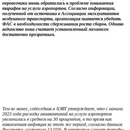
перевозчики вновь обратились к проблеме повышения
тарифов на услуги аэропортов. Согласно информации,
полученной от источника в Ассоциации эксплуатантов
воздушного транспорта, организация пытается убедить
ФАС в необходимости сдерживания роста сборов. Однако
ведомство пока считает установленный механизм
достаточно прозрачным.
Тем не менее, собеседник в АЭВТ утверждает, что с начала
2023 года расходы авиакомпаний на услуги аэропортов
увеличились в среднем на 30 процентов, в то время как
накопленная инфляция за этот же период, согласно данным
Росстата, составила 13,01%. В некоторых случаях тарифы