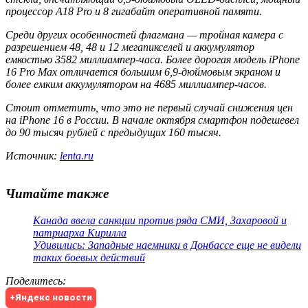
процессор A18 Pro и 8 гигабайт оперативной памяти.
Среди других особенностей флагмана — тройная камера с
разрешением 48, 48 и 12 мегапикселей и аккумулятор
емкостью 3582 миллиампер-часа. Более дорогая модель iPhone
16 Pro Max отличается большим 6,9-дюймовым экраном и
более емким аккумулятором на 4685 миллиампер-часов.
Стоит отметить, что это не первый случай снижения цен
на iPhone 16 в России. В начале октября смартфон подешевел
до 90 тысяч рублей с предыдущих 160 тысяч.
Источник:
lenta.ru
Читайте также
Канада ввела санкции против ряда СМИ, Захаровой и
патриарха Кирилла
Удивились: Западные наемники в Донбассе еще не видели
таких боевых действий
Поделитесь
:
+Яндекс новости