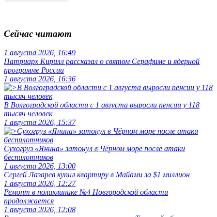
Сейчас читают
1 августа 2026, 16:49
Патриарх Кирилл рассказал о святом Серафиме и ядерной
программе России
1 августа 2026, 16:36
В Волгоградской области с 1 августа выросли пенсии у 118
тысяч человек
1 августа 2026, 15:37
Сухогруз «Янина» затонул в Чёрном море после атаки
беспилотников
1 августа 2026, 13:00
Сергей Лазарев купил квартиру в Майами за $1 миллион
1 августа 2026, 12:27
Ремонт в поликлинике №4 Новгородской области
продолжается
1 августа 2026, 12:08