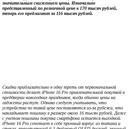
значительным снижением цены. Изначально
представленный по розничной цене в 170 тысяч рублей,
теперь его предлагают за 116 тысяч рублей.
Скидка приблизительно в одну треть от первоначальной
стоимости делает iPhone 16 Pro привлекательной покупкой в
преддверии новогодних праздников, когда обычно цены на
гаджеты растут. Однако следует учитывать, что
устройства по такой цене поставляются из-за рубежа, что
накладывает пошлину в размере около 16 тысяч рублей. Даже
с учетом пошлины покупка смартфона остается выгодной.
iPhone 16 Pro сочетает в себе прочный корпус из титана и
стекла, впечатляющий 6,3-дюймовый OLED-дисплей, мощный