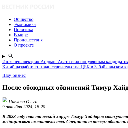
Общество
Экономика
Политика
В мире
Происшествия
О проекте
Инженер-электрик Андраш Арато стал популярным кандидатом
Китай разработают план строительства ЦБК в Забайкальском к
Шоу-бизнес
После обоюдных обвинений Тимур Хайд
Павлова Ольга
9 октября 2024, 18:20
В 2023 году пластический хирург Тимур Хайдаров стал учас
медицинского вмешательства. Специалист отверг обвинени