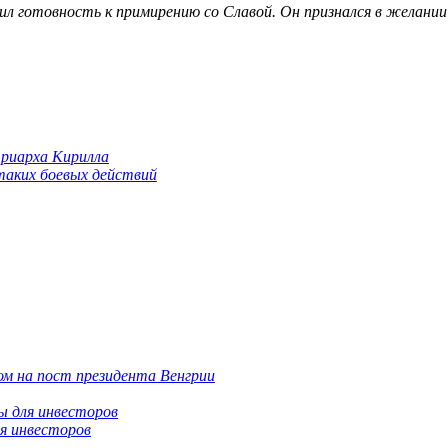
ил готовность к примирению со Славой. Он признался в желании
триарха Кирилла
 таких боевых действий
м на пост президента Венгрии
я инвесторов