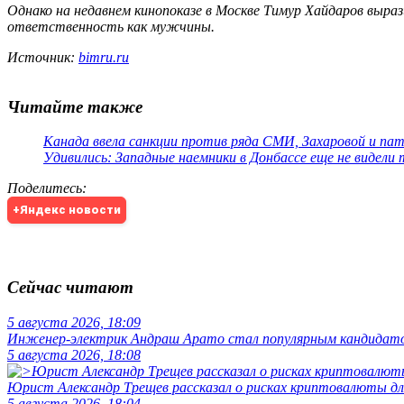
Однако на недавнем кинопоказе в Москве Тимур Хайдаров выраз
ответственность как мужчины.
Источник:
bimru.ru
Читайте также
Канада ввела санкции против ряда СМИ, Захаровой и па
Удивились: Западные наемники в Донбассе еще не видели
Поделитесь
:
+Яндекс новости
Сейчас читают
5 августа 2026, 18:09
Инженер-электрик Андраш Арато стал популярным кандидато
5 августа 2026, 18:08
Юрист Александр Трещев рассказал о рисках криптовалюты дл
5 августа 2026, 18:04