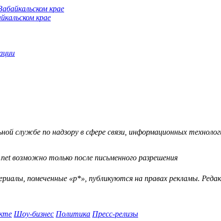
йкальском крае
ации
й службе по надзору в сфере связи, информационных технологий
.net возможно только после письменного разрешения
ериалы, помеченные «р*», публикуются на правах рекламы. Ред
кте
Шоу-бизнес
Политика
Пресс-релизы