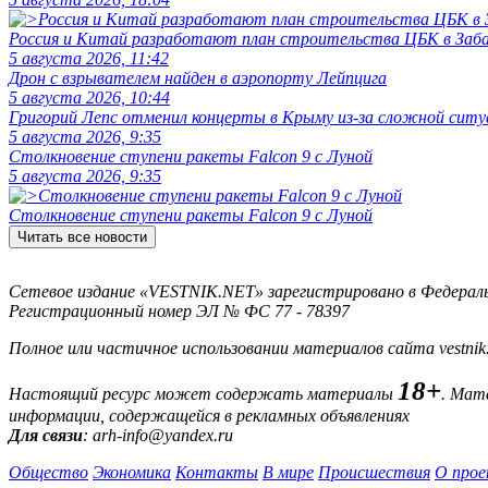
Россия и Китай разработают план строительства ЦБК в Заба
5 августа 2026, 11:42
Дрон с взрывателем найден в аэропорту Лейпцига
5 августа 2026, 10:44
Григорий Лепс отменил концерты в Крыму из-за сложной ситу
5 августа 2026, 9:35
Столкновение ступени ракеты Falcon 9 с Луной
5 августа 2026, 9:35
Столкновение ступени ракеты Falcon 9 с Луной
Читать все новости
Сетевое издание «VESTNIK.NET» зарегистрировано в Федерально
Регистрационный номер ЭЛ № ФС 77 - 78397
Полное или частичное использовании материалов сайта vestnik
18+
Настоящий ресурс может содержать материалы
. Мат
информации, содержащейся в рекламных объявлениях
Для связи
: arh-info@yandex.ru
Общество
Экономика
Контакты
В мире
Происшествия
О прое