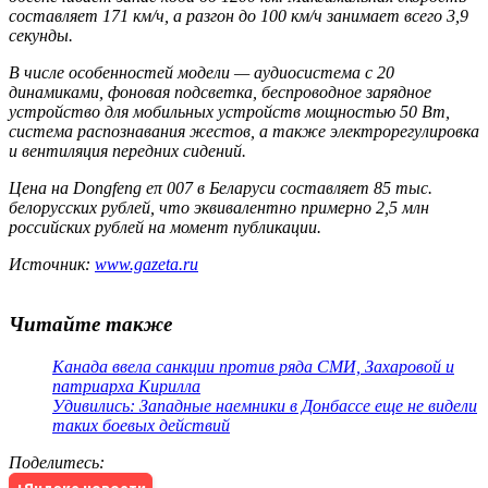
составляет 171 км/ч, а разгон до 100 км/ч занимает всего 3,9
секунды.
В числе особенностей модели — аудиосистема с 20
динамиками, фоновая подсветка, беспроводное зарядное
устройство для мобильных устройств мощностью 50 Вт,
система распознавания жестов, а также электрорегулировка
и вентиляция передних сидений.
Цена на Dongfeng eπ 007 в Беларуси составляет 85 тыс.
белорусских рублей, что эквивалентно примерно 2,5 млн
российских рублей на момент публикации.
Источник:
www.gazeta.ru
Читайте также
Канада ввела санкции против ряда СМИ, Захаровой и
патриарха Кирилла
Удивились: Западные наемники в Донбассе еще не видели
таких боевых действий
Поделитесь
: