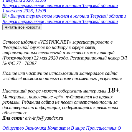
1 августа 2026, 12:08
Выпуск термочехлов начался в колонии Тверской области
1 августа 2026, 12:08
Выпуск термочехлов начался в колонии Тверской области
Читать все новости
Сетевое издание «VESTNIK.NET» зарегистрировано в
Федеральной службе по надзору в сфере связи,
информационных технологий и массовых коммуникаций
(Роскомнадзор) 22 мая 2020 года. Регистрационный номер ЭЛ
№ ФС 77 - 78397
Полное или частичное использовании материалов сайта
vestnik.net возможно только после письменного разрешения
18+
Настоящий ресурс может содержать материалы
.
Материалы, помеченные «р*», публикуются на правах
рекламы. Редакция сайта не несет ответственности за
достоверность информации, содержащейся в рекламных
объявлениях
Для связи
: arh-info@yandex.ru
Общество
Экономика
Контакты
В мире
Происшествия
О