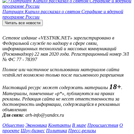
Патриарх Кирилл рассказал о святом Серафиме и ядерной
программе России
Читать все новости
Сетевое издание «VESTNIK.NET» зарегистрировано в
Федеральной службе по надзору в сфере связи,
информационных технологий и массовых коммуникаций
(Роскомнадзор) 22 мая 2020 года. Регистрационный номер ЭЛ
№ ФС 77 - 78397
Полное или частичное использовании материалов сайта
vestnik.net возможно только после письменного разрешения
18+
Настоящий ресурс может содержать материалы
.
Материалы, помеченные «р*», публикуются на правах
рекламы. Редакция сайта не несет ответственности за
достоверность информации, содержащейся в рекламных
объявлениях
Для связи
: arh-info@yandex.ru
Общество
Экономика
Контакты
В мире
Происшествия
О
проекте
Шоу-бизнес
Политика
Пресс-релизы