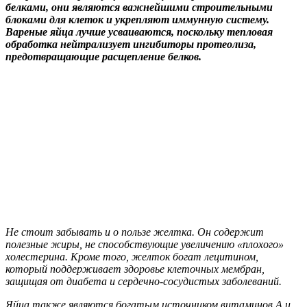
белками, они являются важнейшими строительными
блоками для клеток и укрепляют иммунную систему.
Вареные яйца лучше усваиваются, поскольку тепловая
обработка нейтрализует ингибиторы протеолиза,
предотвращающие расщепление белков.
Не стоит забывать и о пользе желтка. Он содержит
полезные жиры, не способствующие увеличению «плохого»
холестерина. Кроме того, желток богат лецитином,
который поддерживает здоровье клеточных мембран,
защищая от диабета и сердечно-сосудистых заболеваний.
Яйца также являются богатым источником витаминов А и