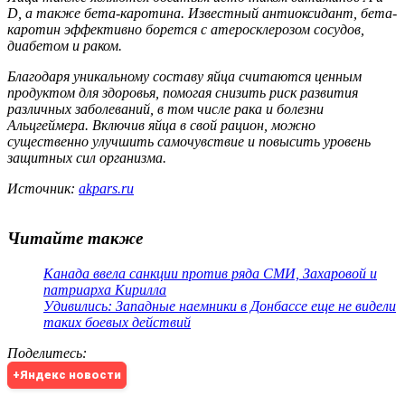
D, а также бета-каротина. Известный антиоксидант, бета-
каротин эффективно борется с атеросклерозом сосудов,
диабетом и раком.
Благодаря уникальному составу яйца считаются ценным
продуктом для здоровья, помогая снизить риск развития
различных заболеваний, в том числе рака и болезни
Альцгеймера. Включив яйца в свой рацион, можно
существенно улучшить самочувствие и повысить уровень
защитных сил организма.
Источник:
akpars.ru
Читайте также
Канада ввела санкции против ряда СМИ, Захаровой и
патриарха Кирилла
Удивились: Западные наемники в Донбассе еще не видели
таких боевых действий
Поделитесь
:
+Яндекс новости