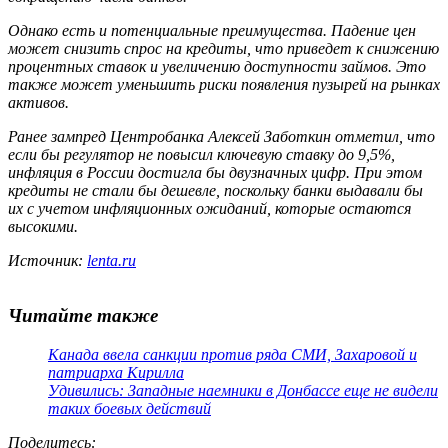
Однако есть и потенциальные преимущества. Падение цен
может снизить спрос на кредиты, что приведет к снижению
процентных ставок и увеличению доступности займов. Это
также может уменьшить риски появления пузырей на рынках
активов.
Ранее зампред Центробанка Алексей Заботкин отметил, что
если бы регулятор не повысил ключевую ставку до 9,5%,
инфляция в России достигла бы двузначных цифр. При этом
кредиты не стали бы дешевле, поскольку банки выдавали бы
их с учетом инфляционных ожиданий, которые остаются
высокими.
Источник:
lenta.ru
Читайте также
Канада ввела санкции против ряда СМИ, Захаровой и
патриарха Кирилла
Удивились: Западные наемники в Донбассе еще не видели
таких боевых действий
Поделитесь
: