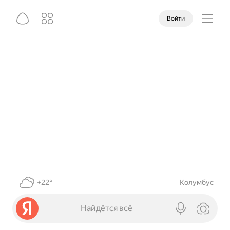
Войти
+22°
Колумбус
Найдётся всё