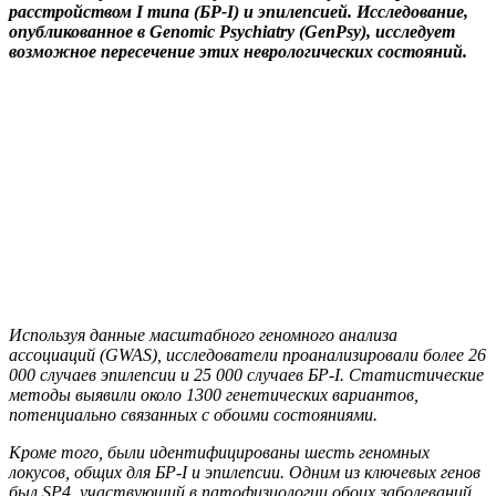
расстройством I типа (БР-I) и эпилепсией. Исследование,
опубликованное в Genomic Psychiatry (GenPsy), исследует
возможное пересечение этих неврологических состояний.
Используя данные масштабного геномного анализа
ассоциаций (GWAS), исследователи проанализировали более 26
000 случаев эпилепсии и 25 000 случаев БР-I. Статистические
методы выявили около 1300 генетических вариантов,
потенциально связанных с обоими состояниями.
Кроме того, были идентифицированы шесть геномных
локусов, общих для БР-I и эпилепсии. Одним из ключевых генов
был SP4, участвующий в патофизиологии обоих заболеваний.