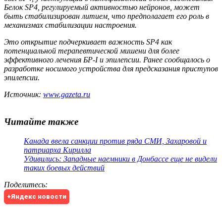
Белок SP4, регулируемый активностью нейронов, может
быть стабилизирован литием, что предполагает его роль в
механизмах стабилизации настроения.
Это открытие подчеркивает важность SP4 как
потенциальной терапевтической мишени для более
эффективного лечения БР-I и эпилепсии. Ранее сообщалось о
разработке носимого устройства для предсказания приступов
эпилепсии.
Источник:
www.gazeta.ru
Читайте также
Канада ввела санкции против ряда СМИ, Захаровой и
патриарха Кирилла
Удивились: Западные наемники в Донбассе еще не видели
таких боевых действий
Поделитесь
:
+Яндекс новости