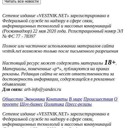
Читать все новости
Сетевое издание «VESTNIK.NET» зарегистрировано в
Федеральной службе по надзору в сфере связи,
информационных технологий и массовых коммуникаций
(Роскомнадзор) 22 мая 2020 года. Регистрационный номер ЭЛ
№ ФС 77 - 78397
Полное или частичное использовании материалов сайта
vestnik.net возможно только после письменного разрешения
18+
Настоящий ресурс может содержать материалы
.
Материалы, помеченные «р*», публикуются на правах
рекламы. Редакция сайта не несет ответственности за
достоверность информации, содержащейся в рекламных
объявлениях
Для связи
: arh-info@yandex.ru
Общество
Экономика
Контакты
В мире
Происшествия
О
проекте
Шоу-бизнес
Политика
Пресс-релизы
Сетевое издание «VESTNIK.NET» зарегистрировано в
Федеральной службе по надзору в сфере связи,
информационных технологий и массовых коммуникаций