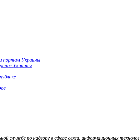
портам Украины
публике
ров
й службе по надзору в сфере связи, информационных технологий