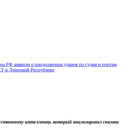
ы РФ заявили о продолжении ударов по судам и портам
СУ в Донецкой Республике
сственному интеллекту, который анализировал снимки