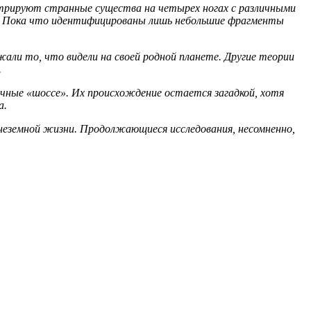
стрируют странные существа на четырех ногах с различными
ове. Пока что идентифицированы лишь небольшие фрагменты
ли то, что видели на своей родной планете. Другие теории
.
ичные «шоссе». Их происхождение остается загадкой, хотя
а.
неземной жизни. Продолжающиеся исследования, несомненно,