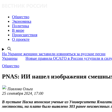
Общество
Экономика
Политика
В мире
Происшествия
О проекте
На Украине женщин заставили извиняться за русские песни
Украины
Новые правила ОСАГО в России уступили в силу 
Общество
PNAS: ИИ нашел изображения смешных
Павлова Ольга
25 сентября 2024, 17:00
В пустыне Наска японские ученые из Университета Ямагата
местности, на плато было выявлено 303 ранее неизвестных 