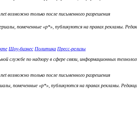
.net возможно только после письменного разрешения
ериалы, помеченные «р*», публикуются на правах рекламы. Ред
кте
Шоу-бизнес
Политика
Пресс-релизы
й службе по надзору в сфере связи, информационных технологий
.net возможно только после письменного разрешения
ы, помеченные «р*», публикуются на правах рекламы. Редакц