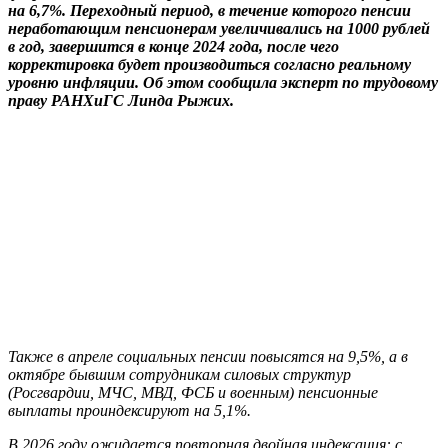
на 6,7%. Переходный период, в течение которого пенсии
неработающим пенсионерам увеличивались на 1000 рублей
в год, завершится в конце 2024 года, после чего
корректировка будет производиться согласно реальному
уровню инфляции. Об этом сообщила эксперт по трудовому
праву РАНХиГС Линда Рыжих.
Также в апреле социальных пенсии повысятся на 9,5%, а в
октябре бывшим сотрудникам силовых структур
(Росгвардии, МЧС, МВД, ФСБ и военным) пенсионные
выплаты проиндексируют на 5,1%.
В 2026 году ожидается повторная двойная индексация: с