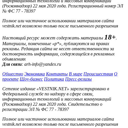
информационных технологий и массовых коммуникаций
(Роскомнадзор) 22 мая 2020 года. Регистрационный номер ЭЛ
№ ФС 77 - 78397
Полное или частичное использовании материалов сайта
vestnik.net возможно только после письменного разрешения
18+
Настоящий ресурс может содержать материалы
.
Материалы, помеченные «р*», публикуются на правах
рекламы. Редакция сайта не несет ответственности за
достоверность информации, содержащейся в рекламных
объявлениях
Для связи
: arh-info@yandex.ru
Общество
Экономика
Контакты
В мире
Происшествия
О
проекте
Шоу-бизнес
Политика
Пресс-релизы
Сетевое издание «VESTNIK.NET» зарегистрировано в
Федеральной службе по надзору в сфере связи,
информационных технологий и массовых коммуникаций
(Роскомнадзор) 22 мая 2020 года. Свидетельство о
регистрации ЭЛ № ФС 77 - 78397
Полное или частичное использовании материалов сайта
vestnik.net возможно только после письменного разрешения