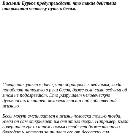
Василий Бурков предупреждает, что такие действия
открывают человеку путь к бесам.
Священник утверждает, что обращаясь к ведуньям, люди
попадают напрямую в руки бесов, даже если сами ведуньи об
этом не подозревают. Это разрушает человеческую
духовность и лишает человека власти над собственной
жизнью.
Бесы могут вмешиваться в жизнь человека только тогда,
когда он сам открывает им для этого двери. Например, когда
совершает грехи и тем самым ослабляет божественную
благодать, которая защищает его от бесовских сил.