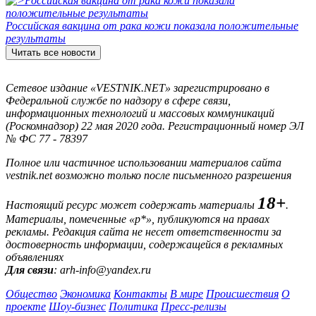
Российская вакцина от рака кожи показала положительные
результаты
Читать все новости
Сетевое издание «VESTNIK.NET» зарегистрировано в
Федеральной службе по надзору в сфере связи,
информационных технологий и массовых коммуникаций
(Роскомнадзор) 22 мая 2020 года. Регистрационный номер ЭЛ
№ ФС 77 - 78397
Полное или частичное использовании материалов сайта
vestnik.net возможно только после письменного разрешения
18+
Настоящий ресурс может содержать материалы
.
Материалы, помеченные «р*», публикуются на правах
рекламы. Редакция сайта не несет ответственности за
достоверность информации, содержащейся в рекламных
объявлениях
Для связи
: arh-info@yandex.ru
Общество
Экономика
Контакты
В мире
Происшествия
О
проекте
Шоу-бизнес
Политика
Пресс-релизы